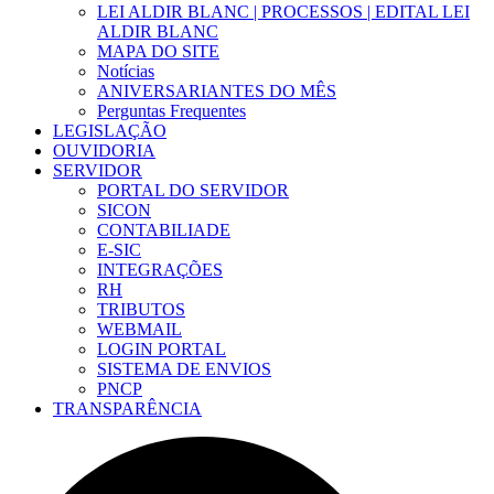
LEI ALDIR BLANC | PROCESSOS | EDITAL LEI
ALDIR BLANC
MAPA DO SITE
Notícias
ANIVERSARIANTES DO MÊS
Perguntas Frequentes
LEGISLAÇÃO
OUVIDORIA
SERVIDOR
PORTAL DO SERVIDOR
SICON
CONTABILIADE
E-SIC
INTEGRAÇÕES
RH
TRIBUTOS
WEBMAIL
LOGIN PORTAL
SISTEMA DE ENVIOS
PNCP
TRANSPARÊNCIA