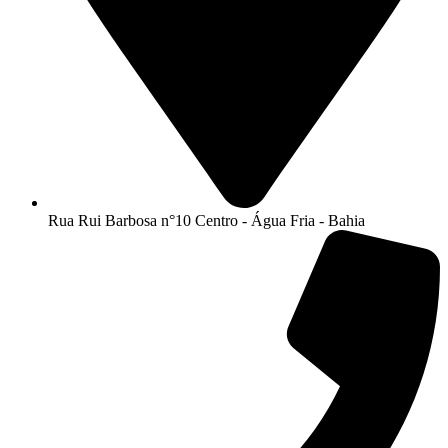
Rua Rui Barbosa n°10 Centro - Água Fria - Bahia