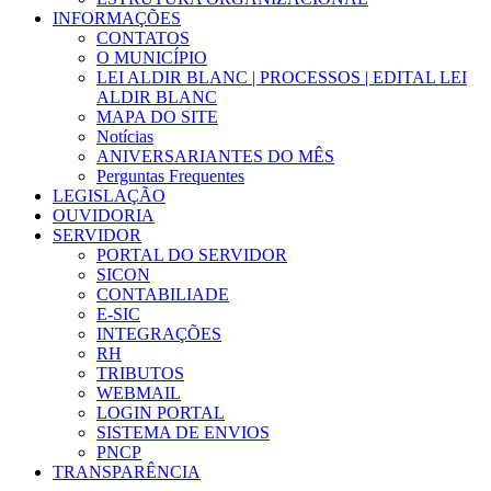
INFORMAÇÕES
CONTATOS
O MUNICÍPIO
LEI ALDIR BLANC | PROCESSOS | EDITAL LEI
ALDIR BLANC
MAPA DO SITE
Notícias
ANIVERSARIANTES DO MÊS
Perguntas Frequentes
LEGISLAÇÃO
OUVIDORIA
SERVIDOR
PORTAL DO SERVIDOR
SICON
CONTABILIADE
E-SIC
INTEGRAÇÕES
RH
TRIBUTOS
WEBMAIL
LOGIN PORTAL
SISTEMA DE ENVIOS
PNCP
TRANSPARÊNCIA