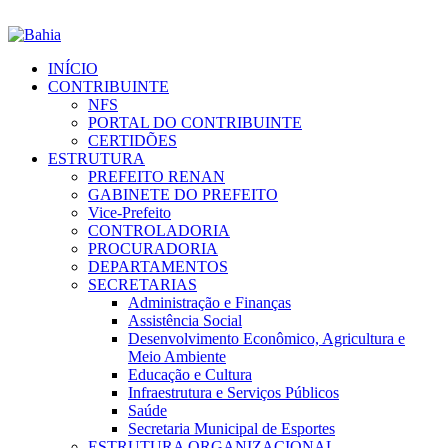
INÍCIO
CONTRIBUINTE
NFS
PORTAL DO CONTRIBUINTE
CERTIDÕES
ESTRUTURA
PREFEITO RENAN
GABINETE DO PREFEITO
Vice-Prefeito
CONTROLADORIA
PROCURADORIA
DEPARTAMENTOS
SECRETARIAS
Administração e Finanças
Assistência Social
Desenvolvimento Econômico, Agricultura e
Meio Ambiente
Educação e Cultura
Infraestrutura e Serviços Públicos
Saúde
Secretaria Municipal de Esportes
ESTRUTURA ORGANIZACIONAL