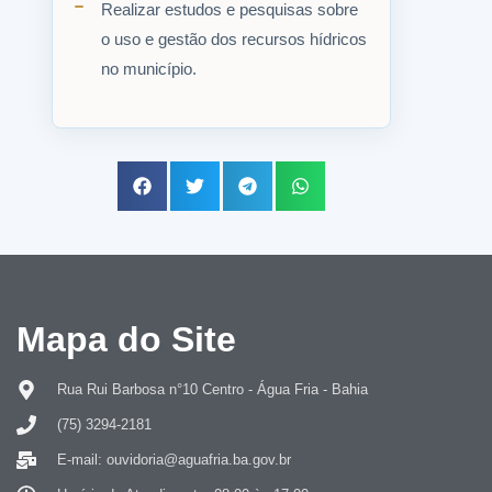
Realizar estudos e pesquisas sobre
o uso e gestão dos recursos hídricos
no município.
Mapa do Site
Rua Rui Barbosa n°10 Centro - Água Fria - Bahia
(75) 3294-2181
E-mail: ouvidoria@aguafria.ba.gov.br