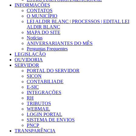
INFORMAÇÕES
CONTATOS
O MUNICÍPIO
LEI ALDIR BLANC | PROCESSOS | EDITAL LEI
ALDIR BLANC
MAPA DO SITE
Notícias
ANIVERSARIANTES DO MÊS
Perguntas Frequentes
LEGISLAÇÃO
OUVIDORIA
SERVIDOR
PORTAL DO SERVIDOR
SICON
CONTABILIADE
E-SIC
INTEGRAÇÕES
RH
TRIBUTOS
WEBMAIL
LOGIN PORTAL
SISTEMA DE ENVIOS
PNCP
TRANSPARÊNCIA