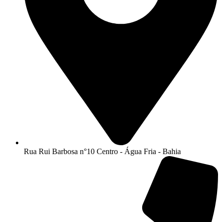
Rua Rui Barbosa n°10 Centro - Água Fria - Bahia