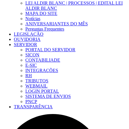
LEI ALDIR BLANC | PROCESSOS | EDITAL LEI
ALDIR BLANC
MAPA DO SITE
Notícias
ANIVERSARIANTES DO MÊS
Perguntas Frequentes
LEGISLAÇÃO
OUVIDORIA
SERVIDOR
PORTAL DO SERVIDOR
SICON
CONTABILIADE
E-SIC
INTEGRAÇÕES
RH
TRIBUTOS
WEBMAIL
LOGIN PORTAL
SISTEMA DE ENVIOS
PNCP
TRANSPARÊNCIA