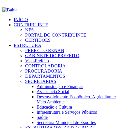
INÍCIO
CONTRIBUINTE
NFS
PORTAL DO CONTRIBUINTE
CERTIDÕES
ESTRUTURA
PREFEITO RENAN
GABINETE DO PREFEITO
Vice-Prefeito
CONTROLADORIA
PROCURADORIA
DEPARTAMENTOS
SECRETARIAS
Administração e Finanças
Assistência Social
Desenvolvimento Econômico, Agricultura e
Meio Ambiente
Educação e Cultura
Infraestrutura e Serviços Públicos
Saúde
Secretaria Municipal de Esportes
ESTRUTURA ORGANIZACIONAL