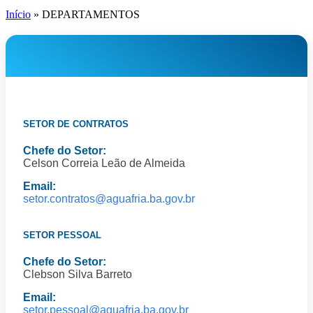
Início
»
DEPARTAMENTOS
SETOR DE CONTRATOS
Chefe do Setor:
Celson Correia Leão de Almeida
Email:
setor.contratos@aguafria.ba.gov.br
SETOR PESSOAL
Chefe do Setor:
Clebson Silva Barreto
Email:
setor.pessoal@aguafria.ba.gov.br