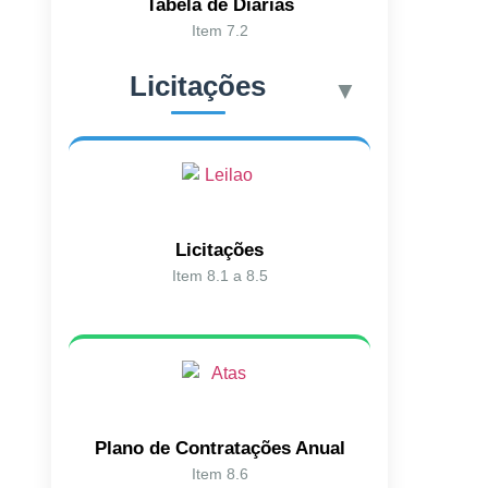
Tabela de Diárias
Item 7.2
Licitações
▼
Licitações
Item 8.1 a 8.5
Plano de Contratações Anual
Item 8.6