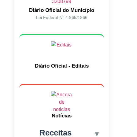
Diário Oficial do Município
Lei Federal N° 4.965/1966
Diário Oficial - Editais
Notícias
Receitas
▼