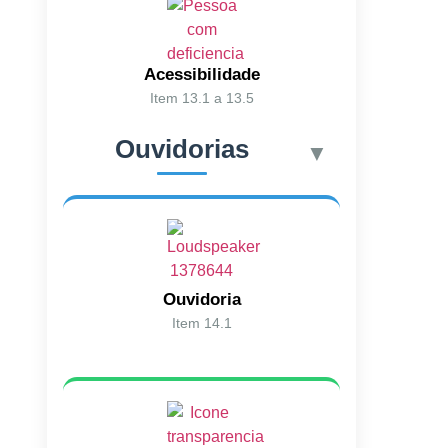
Acessibilidade
Item 13.1 a 13.5
Ouvidorias
▼
Ouvidoria
Item 14.1