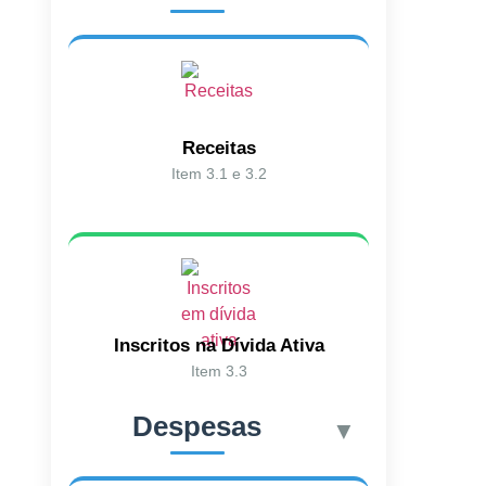
Receitas
Item 3.1 e 3.2
Inscritos na Dívida Ativa
Item 3.3
Despesas
▼