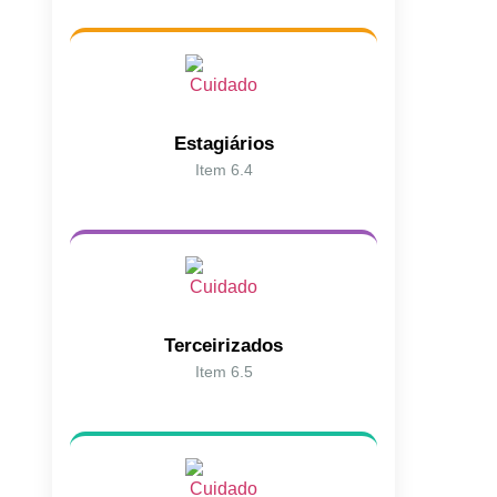
Estagiários
Item 6.4
Terceirizados
Item 6.5