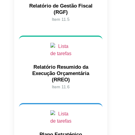
Relatório de Gestão Fiscal
(RGF)
Item 11.5
Relatório Resumido da
Execução Orçamentária
(RREO)
Item 11.6
Plano Estratégico