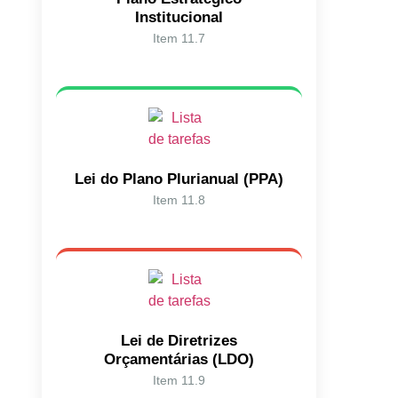
Institucional
Item 11.7
Lei do Plano Plurianual (PPA)
Item 11.8
Lei de Diretrizes
Orçamentárias (LDO)
Item 11.9