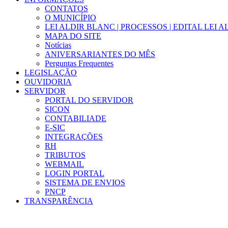
CONTATOS
O MUNICÍPIO
LEI ALDIR BLANC | PROCESSOS | EDITAL LEI 
MAPA DO SITE
Notícias
ANIVERSARIANTES DO MÊS
Perguntas Frequentes
LEGISLAÇÃO
OUVIDORIA
SERVIDOR
PORTAL DO SERVIDOR
SICON
CONTABILIADE
E-SIC
INTEGRAÇÕES
RH
TRIBUTOS
WEBMAIL
LOGIN PORTAL
SISTEMA DE ENVIOS
PNCP
TRANSPARÊNCIA