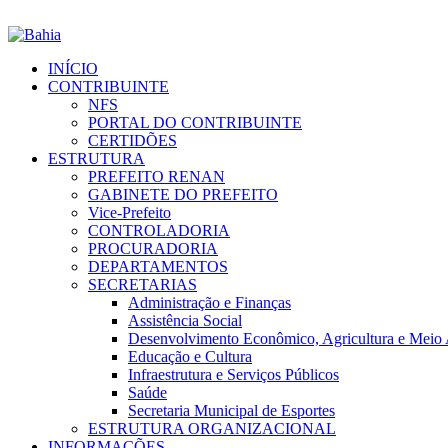
INÍCIO
CONTRIBUINTE
NFS
PORTAL DO CONTRIBUINTE
CERTIDÕES
ESTRUTURA
PREFEITO RENAN
GABINETE DO PREFEITO
Vice-Prefeito
CONTROLADORIA
PROCURADORIA
DEPARTAMENTOS
SECRETARIAS
Administração e Finanças
Assistência Social
Desenvolvimento Econômico, Agricultura e Meio
Educação e Cultura
Infraestrutura e Serviços Públicos
Saúde
Secretaria Municipal de Esportes
ESTRUTURA ORGANIZACIONAL
INFORMAÇÕES