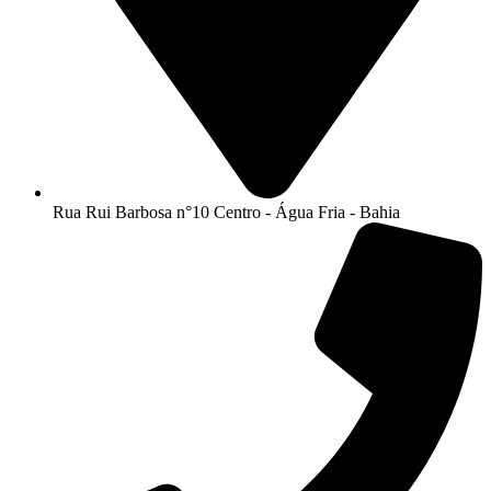
Rua Rui Barbosa n°10 Centro - Água Fria - Bahia