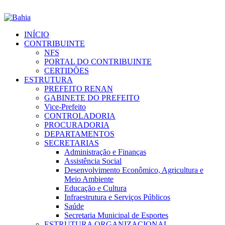
INÍCIO
CONTRIBUINTE
NFS
PORTAL DO CONTRIBUINTE
CERTIDÕES
ESTRUTURA
PREFEITO RENAN
GABINETE DO PREFEITO
Vice-Prefeito
CONTROLADORIA
PROCURADORIA
DEPARTAMENTOS
SECRETARIAS
Administração e Finanças
Assistência Social
Desenvolvimento Econômico, Agricultura e
Meio Ambiente
Educação e Cultura
Infraestrutura e Serviços Públicos
Saúde
Secretaria Municipal de Esportes
ESTRUTURA ORGANIZACIONAL