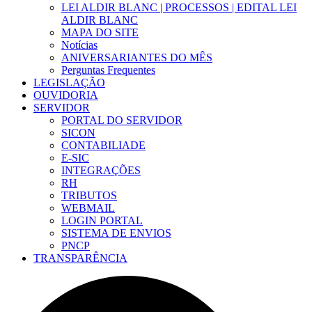
LEI ALDIR BLANC | PROCESSOS | EDITAL LEI
ALDIR BLANC
MAPA DO SITE
Notícias
ANIVERSARIANTES DO MÊS
Perguntas Frequentes
LEGISLAÇÃO
OUVIDORIA
SERVIDOR
PORTAL DO SERVIDOR
SICON
CONTABILIADE
E-SIC
INTEGRAÇÕES
RH
TRIBUTOS
WEBMAIL
LOGIN PORTAL
SISTEMA DE ENVIOS
PNCP
TRANSPARÊNCIA