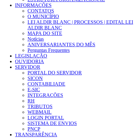
INFORMAÇÕES
CONTATOS
O MUNICÍPIO
LEI ALDIR BLANC | PROCESSOS | EDITAL LEI
ALDIR BLANC
MAPA DO SITE
Notícias
ANIVERSARIANTES DO MÊS
Perguntas Frequentes
LEGISLAÇÃO
OUVIDORIA
SERVIDOR
PORTAL DO SERVIDOR
SICON
CONTABILIADE
E-SIC
INTEGRAÇÕES
RH
TRIBUTOS
WEBMAIL
LOGIN PORTAL
SISTEMA DE ENVIOS
PNCP
TRANSPARÊNCIA