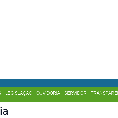
S
LEGISLAÇÃO
OUVIDORIA
SERVIDOR
TRANSPARÊ
ia