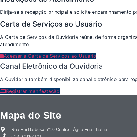
Dirija-se à recepção principal e solicite encaminhamento p
Carta de Serviços ao Usuário
A Carta de Serviços da Ouvidoria reúne, de forma organiz
atendimento.
Acessar a Carta de Serviços ao Usuário
Canal Eletrônico da Ouvidoria
A Ouvidoria também disponibiliza canal eletrônico para r
Registrar manifestação
Mapa do Site
Rua Rui Barbosa n°10 Centro - Água Fria - Bahia
(75) 3294-2181