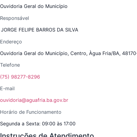
Ouvidoria Geral do Município
Responsável
JORGE FELIPE BARROS DA SILVA
Endereço
Ouvidoria Geral do Município, Centro, Àgua Fria/BA, 4817
Telefone
(75) 98277-8296
E-mail
ouvidoria@aguafria.ba.gov.br
Horário de Funcionamento
Segunda a Sexta: 09:00 às 17:00
Instruções de Atendimento