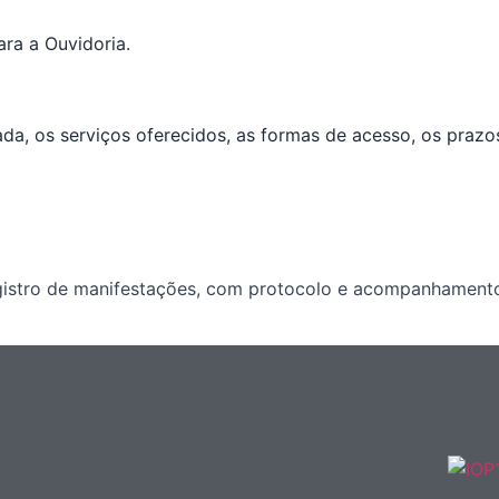
ara a Ouvidoria.
ada, os serviços oferecidos, as formas de acesso, os praz
egistro de manifestações, com protocolo e acompanhamento