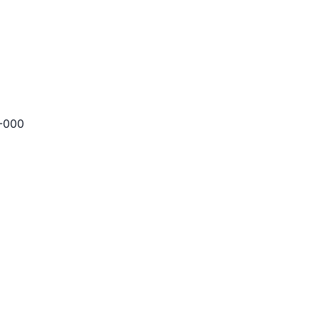
0-000