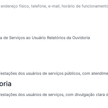
endereço físico, telefone, e-mail, horário de funcionament
ta de Serviços ao Usuário
Relatórios da Ouvidoria
nifestações dos usuários de serviços públicos, com atendim
oria
nifestações dos usuários de serviços, com divulgação clara