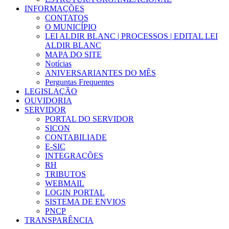
INFORMAÇÕES
CONTATOS
O MUNICÍPIO
LEI ALDIR BLANC | PROCESSOS | EDITAL LEI
ALDIR BLANC
MAPA DO SITE
Notícias
ANIVERSARIANTES DO MÊS
Perguntas Frequentes
LEGISLAÇÃO
OUVIDORIA
SERVIDOR
PORTAL DO SERVIDOR
SICON
CONTABILIADE
E-SIC
INTEGRAÇÕES
RH
TRIBUTOS
WEBMAIL
LOGIN PORTAL
SISTEMA DE ENVIOS
PNCP
TRANSPARÊNCIA