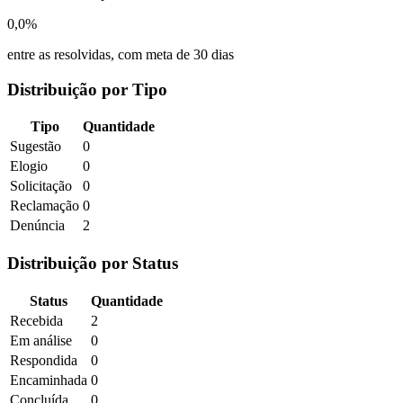
0,0%
entre as resolvidas, com meta de 30 dias
Distribuição por Tipo
Tipo
Quantidade
Sugestão
0
Elogio
0
Solicitação
0
Reclamação
0
Denúncia
2
Distribuição por Status
Status
Quantidade
Recebida
2
Em análise
0
Respondida
0
Encaminhada
0
Concluída
0