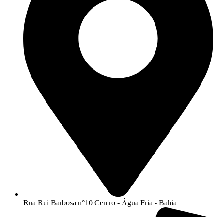
Rua Rui Barbosa n°10 Centro - Água Fria - Bahia