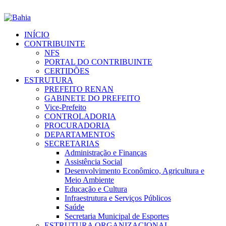
INÍCIO
CONTRIBUINTE
NFS
PORTAL DO CONTRIBUINTE
CERTIDÕES
ESTRUTURA
PREFEITO RENAN
GABINETE DO PREFEITO
Vice-Prefeito
CONTROLADORIA
PROCURADORIA
DEPARTAMENTOS
SECRETARIAS
Administração e Finanças
Assistência Social
Desenvolvimento Econômico, Agricultura e
Meio Ambiente
Educação e Cultura
Infraestrutura e Serviços Públicos
Saúde
Secretaria Municipal de Esportes
ESTRUTURA ORGANIZACIONAL