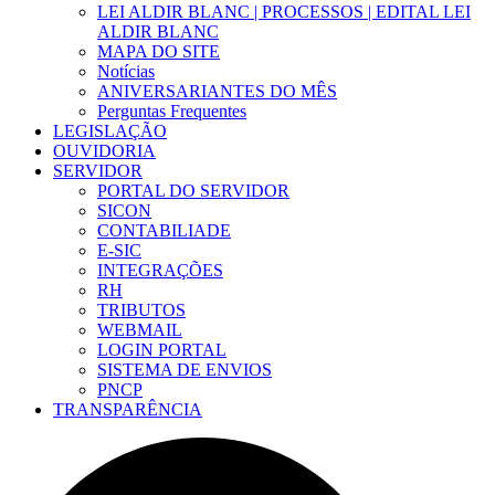
LEI ALDIR BLANC | PROCESSOS | EDITAL LEI
ALDIR BLANC
MAPA DO SITE
Notícias
ANIVERSARIANTES DO MÊS
Perguntas Frequentes
LEGISLAÇÃO
OUVIDORIA
SERVIDOR
PORTAL DO SERVIDOR
SICON
CONTABILIADE
E-SIC
INTEGRAÇÕES
RH
TRIBUTOS
WEBMAIL
LOGIN PORTAL
SISTEMA DE ENVIOS
PNCP
TRANSPARÊNCIA