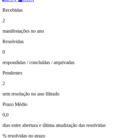
Recebidas
2
manifestações no ano
Resolvidas
0
respondidas / concluídas / arquivadas
Pendentes
2
sem resolução no ano filtrado
Prazo Médio
0,0
dias entre abertura e última atualização das resolvidas
% resolvidas no prazo