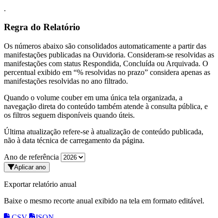
.
Regra do Relatório
Os números abaixo são consolidados automaticamente a partir das
manifestações publicadas na Ouvidoria. Consideram-se resolvidas as
manifestações com status Respondida, Concluída ou Arquivada. O
percentual exibido em “% resolvidas no prazo” considera apenas as
manifestações resolvidas no ano filtrado.
Quando o volume couber em uma única tela organizada, a
navegação direta do conteúdo também atende à consulta pública, e
os filtros seguem disponíveis quando úteis.
Última atualização refere-se à atualização de conteúdo publicada,
não à data técnica de carregamento da página.
Ano de referência
Aplicar ano
Exportar relatório anual
Baixe o mesmo recorte anual exibido na tela em formato editável.
CSV
JSON