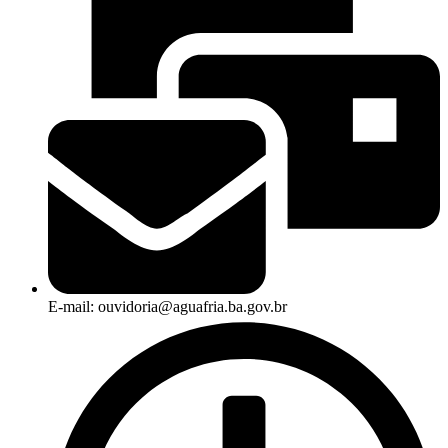
E-mail: ouvidoria@aguafria.ba.gov.br