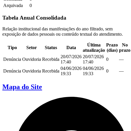
Arquivada
0
Tabela Anual Consolidada
Relação institucional das manifestações do ano filtrado, sem
exposição de dados pessoais ou conteúdo textual do atendimento.
Última
Prazo
No
Tipo
Setor
Status
Data
atualização
(dias)
prazo
20/07/2026
20/07/2026
Denúncia
Ouvidoria
Recebida
0
—
17:40
17:40
04/06/2026
04/06/2026
Denúncia
Ouvidoria
Recebida
0
—
19:33
19:33
Mapa do Site