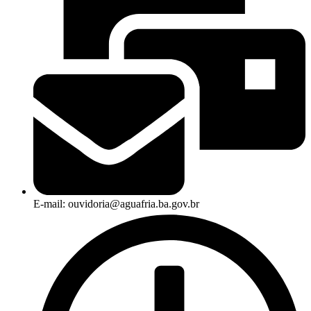
E-mail: ouvidoria@aguafria.ba.gov.br