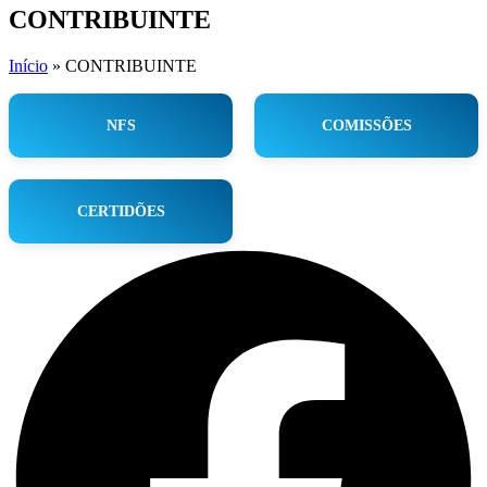
CONTRIBUINTE
Início
»
CONTRIBUINTE
NFS
COMISSÕES
CERTIDÕES