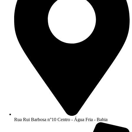
Rua Rui Barbosa n°10 Centro - Água Fria - Bahia