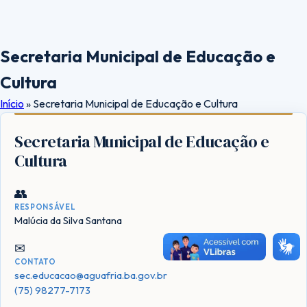
Secretaria Municipal de Educação e
Cultura
Início
»
Secretaria Municipal de Educação e Cultura
Secretaria Municipal de Educação e
Cultura
👥
RESPONSÁVEL
Malúcia da Silva Santana
✉
CONTATO
sec.educacao@aguafria.ba.gov.br
(75) 98277-7173