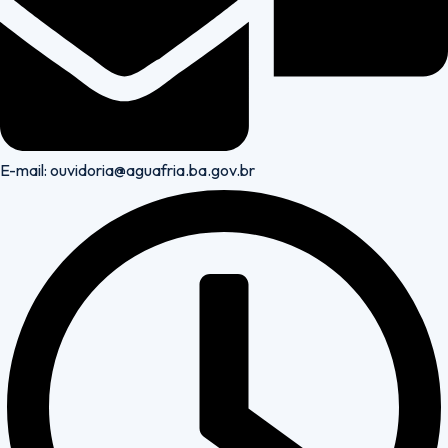
E-mail: ouvidoria@aguafria.ba.gov.br