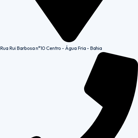
Rua Rui Barbosa n°10 Centro - Água Fria - Bahia