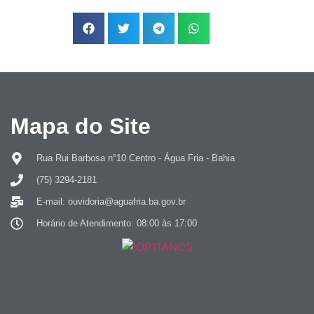
Mapa do Site
Rua Rui Barbosa n°10 Centro - Água Fria - Bahia
(75) 3294-2181
E-mail: ouvidoria@aguafria.ba.gov.br
Horário de Atendimento: 08:00 às 17:00