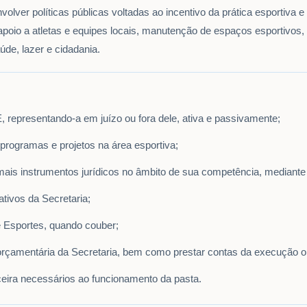
olver políticas públicas voltadas ao incentivo da prática esportiva e
oio a atletas e equipes locais, manutenção de espaços esportivos, 
úde, lazer e cidadania.
E, representando-a em juízo ou fora dele, ativa e passivamente;
 programas e projetos na área esportiva;
emais instrumentos jurídicos no âmbito de sua competência, mediant
tivos da Secretaria;
e Esportes, quando couber;
orçamentária da Secretaria, bem como prestar contas da execução or
nceira necessários ao funcionamento da pasta.