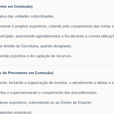
imento em Comissão)
rativa das unidades subordinadas;
ramas e projetos esportivos, zelando pelo cumprimento das metas e
icipais, autorizando agendamentos e fiscalizando a correta utilizaç
 no âmbito da Secretaria, quando designado;
estão esportiva e de captação de recursos.
rgo de Provimento em Comissão)
rte, incluindo a organização de eventos, o atendimento a atletas e e
arefas e supervisionando o cumprimento dos procedimentos;
cadores esportivos, submetendo-os ao Diretor de Esporte;
 agentes esportivos;