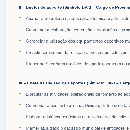
II – Diretor de Esporte (Símbolo DA-1 – Cargo de Prov
Auxiliar o Secretário na supervisão técnica e administ
Coordenar a elaboração, execução e avaliação de prog
Gerenciar a utilização dos equipamentos esportivos mun
Presidir comissões de licitação e processos seletivos
Propor ao Secretário medidas de aperfeiçoamento da g
III – Chefe da Divisão de Esportes (Símbolo DA-3 – Ca
Executar as atividades operacionais de fomento ao espo
Coordenar a equipe técnica da Divisão, distribuindo t
Elaborar relatórios periódicos de atividades e de indi
Manter atualizado o cadastro municipal de entidades e