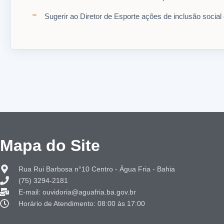
Sugerir ao Diretor de Esporte ações de inclusão social e
Mapa do Site
Rua Rui Barbosa n°10 Centro - Água Fria - Bahia
(75) 3294-2181
E-mail: ouvidoria@aguafria.ba.gov.br
Horário de Atendimento: 08:00 às 17:00