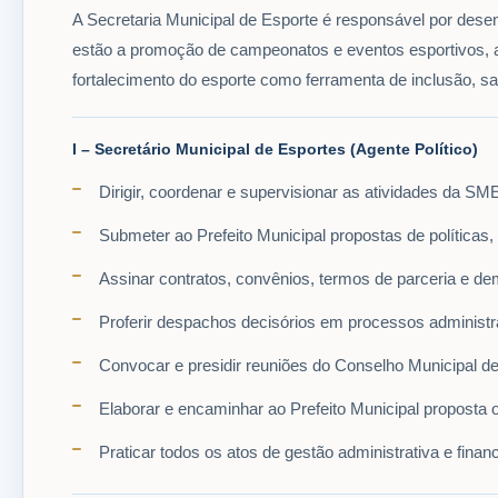
A Secretaria Municipal de Esporte é responsável por desenv
estão a promoção de campeonatos e eventos esportivos, ap
fortalecimento do esporte como ferramenta de inclusão, sa
I – Secretário Municipal de Esportes (Agente Político)
Dirigir, coordenar e supervisionar as atividades da SM
Submeter ao Prefeito Municipal propostas de políticas,
Assinar contratos, convênios, termos de parceria e d
Proferir despachos decisórios em processos administra
Convocar e presidir reuniões do Conselho Municipal d
Elaborar e encaminhar ao Prefeito Municipal proposta 
Praticar todos os atos de gestão administrativa e fina