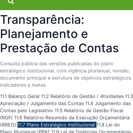
Transparência:
Planejamento e
Prestação de Contas
Consulta pública das versões publicadas do plano
estratégico institucional, com vigência plurianual, revisão,
documento principal e estrutura de objetivos estratégicos,
indicadores e metas.
11.1 Balanço Geral
11.2 Relatório de Gestão / Atividades
11.3
Apreciação / Julgamento das Contas
11.4 Julgamento das
Contas pelo Legislativo
11.5 Relatório de Gestão Fiscal
(RGF)
11.6 Relatório Resumido da Execução Orçamentária
(RREO)
11.7 Plano Estratégico Institucional
11.8 Lei do
Plano Plurianual (PPA)
11.9 Lei de Diretrizes Orçamentárias