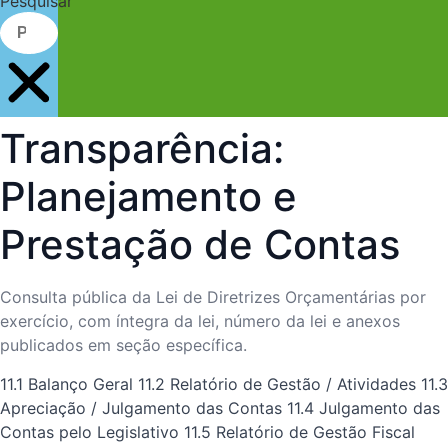
Pesquisar
Transparência:
Planejamento e
Prestação de Contas
Consulta pública da Lei de Diretrizes Orçamentárias por
exercício, com íntegra da lei, número da lei e anexos
publicados em seção específica.
11.1 Balanço Geral
11.2 Relatório de Gestão / Atividades
11.3
Apreciação / Julgamento das Contas
11.4 Julgamento das
Contas pelo Legislativo
11.5 Relatório de Gestão Fiscal