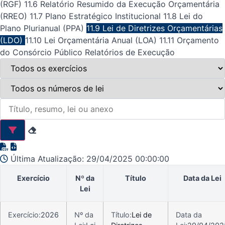
(RGF)
11.6 Relatório Resumido da Execução Orçamentária
(RREO)
11.7 Plano Estratégico Institucional
11.8 Lei do
Plano Plurianual (PPA)
11.9 Lei de Diretrizes Orçamentárias
(LDO)
11.10 Lei Orçamentária Anual (LOA)
11.11 Orçamento
do Consórcio Público
Relatórios de Execução
Última Atualização: 29/04/2025 00:00:00
Exercício
Nº da
Título
Data da Lei
Lei
Exercício:
2026
Nº da
Título:
Lei de
Data da