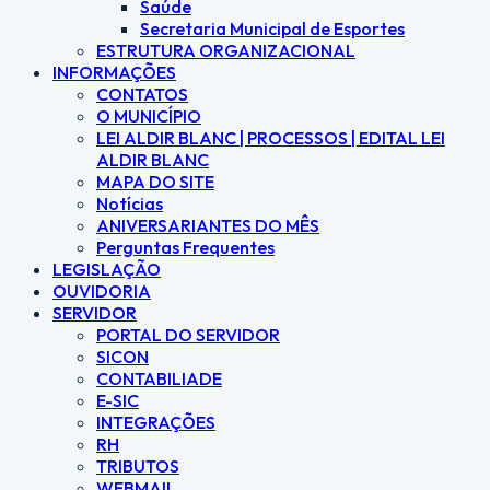
Saúde
Secretaria Municipal de Esportes
ESTRUTURA ORGANIZACIONAL
INFORMAÇÕES
CONTATOS
O MUNICÍPIO
LEI ALDIR BLANC | PROCESSOS | EDITAL LEI
ALDIR BLANC
MAPA DO SITE
Notícias
ANIVERSARIANTES DO MÊS
Perguntas Frequentes
LEGISLAÇÃO
OUVIDORIA
SERVIDOR
PORTAL DO SERVIDOR
SICON
CONTABILIADE
E-SIC
INTEGRAÇÕES
RH
TRIBUTOS
WEBMAIL