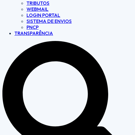
TRIBUTOS
WEBMAIL
LOGIN PORTAL
SISTEMA DE ENVIOS
PNCP
TRANSPARÊNCIA