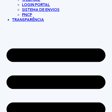
LOGIN PORTAL
SISTEMA DE ENVIOS
PNCP
TRANSPARÊNCIA