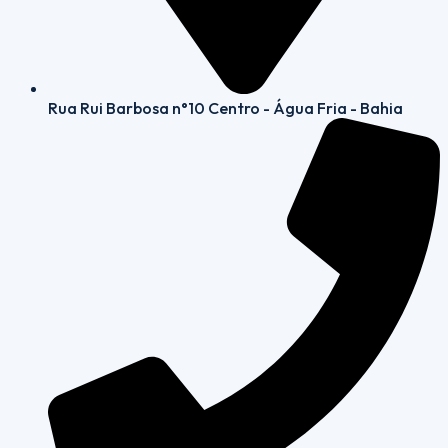
Rua Rui Barbosa n°10 Centro - Água Fria - Bahia