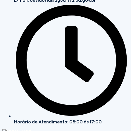
E-mail: ouvidoria@aguafria.ba.gov.br
Horário de Atendimento: 08:00 às 17:00