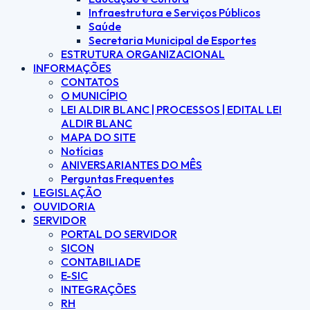
Infraestrutura e Serviços Públicos
Saúde
Secretaria Municipal de Esportes
ESTRUTURA ORGANIZACIONAL
INFORMAÇÕES
CONTATOS
O MUNICÍPIO
LEI ALDIR BLANC | PROCESSOS | EDITAL LEI
ALDIR BLANC
MAPA DO SITE
Notícias
ANIVERSARIANTES DO MÊS
Perguntas Frequentes
LEGISLAÇÃO
OUVIDORIA
SERVIDOR
PORTAL DO SERVIDOR
SICON
CONTABILIADE
E-SIC
INTEGRAÇÕES
RH