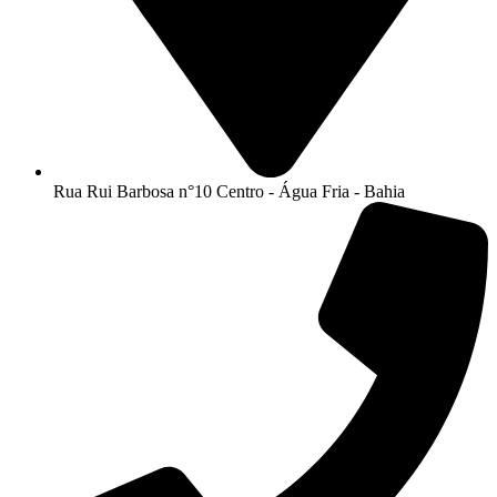
Rua Rui Barbosa n°10 Centro - Água Fria - Bahia