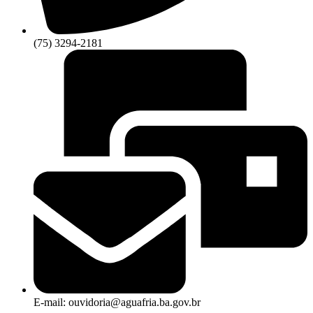
(75) 3294-2181
E-mail: ouvidoria@aguafria.ba.gov.br