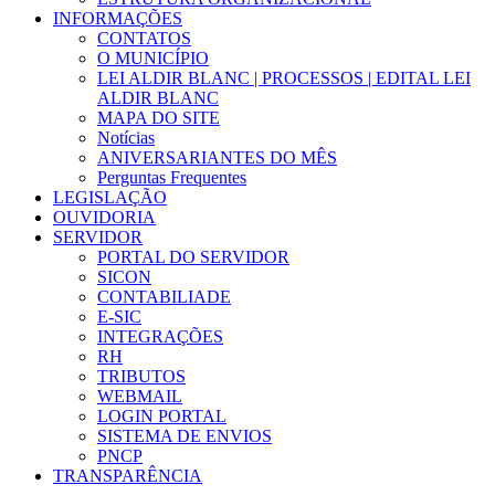
INFORMAÇÕES
CONTATOS
O MUNICÍPIO
LEI ALDIR BLANC | PROCESSOS | EDITAL LEI
ALDIR BLANC
MAPA DO SITE
Notícias
ANIVERSARIANTES DO MÊS
Perguntas Frequentes
LEGISLAÇÃO
OUVIDORIA
SERVIDOR
PORTAL DO SERVIDOR
SICON
CONTABILIADE
E-SIC
INTEGRAÇÕES
RH
TRIBUTOS
WEBMAIL
LOGIN PORTAL
SISTEMA DE ENVIOS
PNCP
TRANSPARÊNCIA