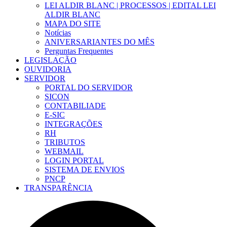
LEI ALDIR BLANC | PROCESSOS | EDITAL LEI
ALDIR BLANC
MAPA DO SITE
Notícias
ANIVERSARIANTES DO MÊS
Perguntas Frequentes
LEGISLAÇÃO
OUVIDORIA
SERVIDOR
PORTAL DO SERVIDOR
SICON
CONTABILIADE
E-SIC
INTEGRAÇÕES
RH
TRIBUTOS
WEBMAIL
LOGIN PORTAL
SISTEMA DE ENVIOS
PNCP
TRANSPARÊNCIA