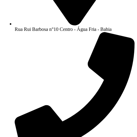
Rua Rui Barbosa n°10 Centro - Água Fria - Bahia