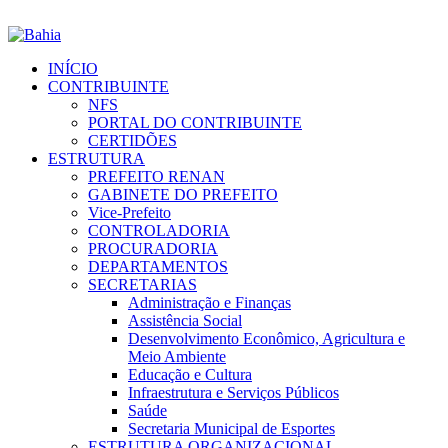
INÍCIO
CONTRIBUINTE
NFS
PORTAL DO CONTRIBUINTE
CERTIDÕES
ESTRUTURA
PREFEITO RENAN
GABINETE DO PREFEITO
Vice-Prefeito
CONTROLADORIA
PROCURADORIA
DEPARTAMENTOS
SECRETARIAS
Administração e Finanças
Assistência Social
Desenvolvimento Econômico, Agricultura e
Meio Ambiente
Educação e Cultura
Infraestrutura e Serviços Públicos
Saúde
Secretaria Municipal de Esportes
ESTRUTURA ORGANIZACIONAL