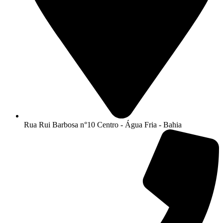
Rua Rui Barbosa n°10 Centro - Água Fria - Bahia