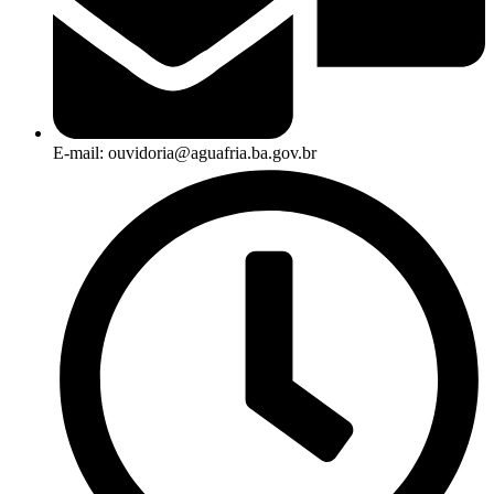
E-mail: ouvidoria@aguafria.ba.gov.br