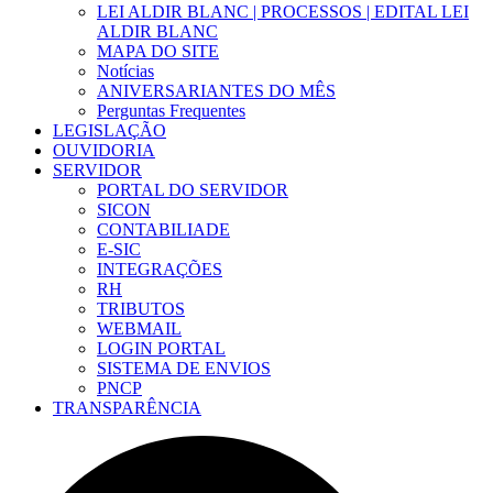
LEI ALDIR BLANC | PROCESSOS | EDITAL LEI
ALDIR BLANC
MAPA DO SITE
Notícias
ANIVERSARIANTES DO MÊS
Perguntas Frequentes
LEGISLAÇÃO
OUVIDORIA
SERVIDOR
PORTAL DO SERVIDOR
SICON
CONTABILIADE
E-SIC
INTEGRAÇÕES
RH
TRIBUTOS
WEBMAIL
LOGIN PORTAL
SISTEMA DE ENVIOS
PNCP
TRANSPARÊNCIA