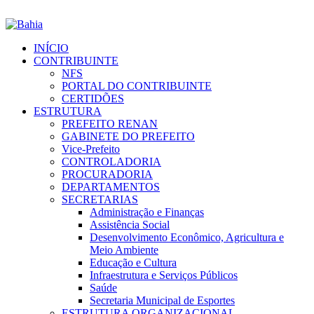
INÍCIO
CONTRIBUINTE
NFS
PORTAL DO CONTRIBUINTE
CERTIDÕES
ESTRUTURA
PREFEITO RENAN
GABINETE DO PREFEITO
Vice-Prefeito
CONTROLADORIA
PROCURADORIA
DEPARTAMENTOS
SECRETARIAS
Administração e Finanças
Assistência Social
Desenvolvimento Econômico, Agricultura e
Meio Ambiente
Educação e Cultura
Infraestrutura e Serviços Públicos
Saúde
Secretaria Municipal de Esportes
ESTRUTURA ORGANIZACIONAL