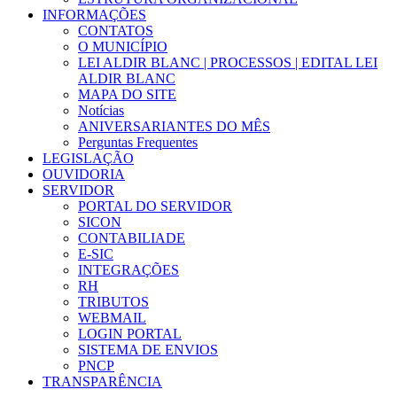
INFORMAÇÕES
CONTATOS
O MUNICÍPIO
LEI ALDIR BLANC | PROCESSOS | EDITAL LEI
ALDIR BLANC
MAPA DO SITE
Notícias
ANIVERSARIANTES DO MÊS
Perguntas Frequentes
LEGISLAÇÃO
OUVIDORIA
SERVIDOR
PORTAL DO SERVIDOR
SICON
CONTABILIADE
E-SIC
INTEGRAÇÕES
RH
TRIBUTOS
WEBMAIL
LOGIN PORTAL
SISTEMA DE ENVIOS
PNCP
TRANSPARÊNCIA