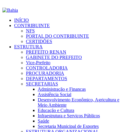
INÍCIO
CONTRIBUINTE
NFS
PORTAL DO CONTRIBUINTE
CERTIDÕES
ESTRUTURA
PREFEITO RENAN
GABINETE DO PREFEITO
Vice-Prefeito
CONTROLADORIA
PROCURADORIA
DEPARTAMENTOS
SECRETARIAS
Administração e Finanças
Assistência Social
Desenvolvimento Econômico, Agricultura e
Meio Ambiente
Educação e Cultura
Infraestrutura e Serviços Públicos
Saúde
Secretaria Municipal de Esportes
ESTRUTURA ORGANIZACIONAL