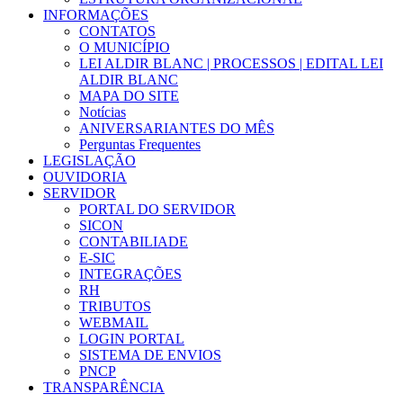
INFORMAÇÕES
CONTATOS
O MUNICÍPIO
LEI ALDIR BLANC | PROCESSOS | EDITAL LEI
ALDIR BLANC
MAPA DO SITE
Notícias
ANIVERSARIANTES DO MÊS
Perguntas Frequentes
LEGISLAÇÃO
OUVIDORIA
SERVIDOR
PORTAL DO SERVIDOR
SICON
CONTABILIADE
E-SIC
INTEGRAÇÕES
RH
TRIBUTOS
WEBMAIL
LOGIN PORTAL
SISTEMA DE ENVIOS
PNCP
TRANSPARÊNCIA