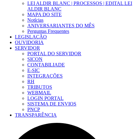
LEI ALDIR BLANC | PROCESSOS | EDITAL LEI
ALDIR BLANC
MAPA DO SITE
Notícias
ANIVERSARIANTES DO MÊS
Perguntas Frequentes
LEGISLAÇÃO
OUVIDORIA
SERVIDOR
PORTAL DO SERVIDOR
SICON
CONTABILIADE
E-SIC
INTEGRAÇÕES
RH
TRIBUTOS
WEBMAIL
LOGIN PORTAL
SISTEMA DE ENVIOS
PNCP
TRANSPARÊNCIA