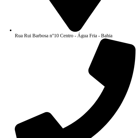
Rua Rui Barbosa n°10 Centro - Água Fria - Bahia