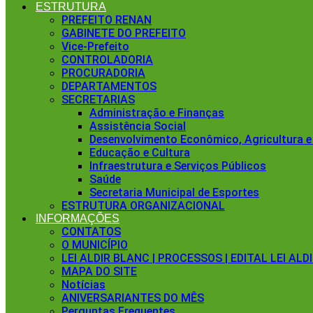
ESTRUTURA
PREFEITO RENAN
GABINETE DO PREFEITO
Vice-Prefeito
CONTROLADORIA
PROCURADORIA
DEPARTAMENTOS
SECRETARIAS
Administração e Finanças
Assistência Social
Desenvolvimento Econômico, Agricultura e
Educação e Cultura
Infraestrutura e Serviços Públicos
Saúde
Secretaria Municipal de Esportes
ESTRUTURA ORGANIZACIONAL
INFORMAÇÕES
CONTATOS
O MUNICÍPIO
LEI ALDIR BLANC | PROCESSOS | EDITAL LEI ALD
MAPA DO SITE
Notícias
ANIVERSARIANTES DO MÊS
Perguntas Frequentes