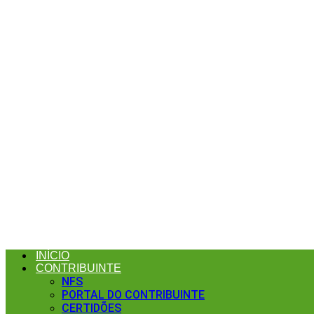
INÍCIO
CONTRIBUINTE
NFS
PORTAL DO CONTRIBUINTE
CERTIDÕES