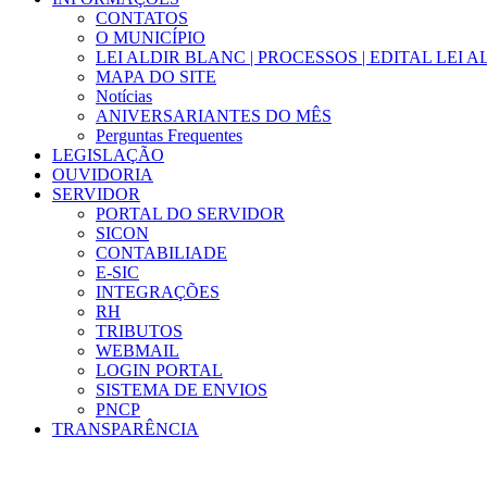
CONTATOS
O MUNICÍPIO
LEI ALDIR BLANC | PROCESSOS | EDITAL LEI 
MAPA DO SITE
Notícias
ANIVERSARIANTES DO MÊS
Perguntas Frequentes
LEGISLAÇÃO
OUVIDORIA
SERVIDOR
PORTAL DO SERVIDOR
SICON
CONTABILIADE
E-SIC
INTEGRAÇÕES
RH
TRIBUTOS
WEBMAIL
LOGIN PORTAL
SISTEMA DE ENVIOS
PNCP
TRANSPARÊNCIA