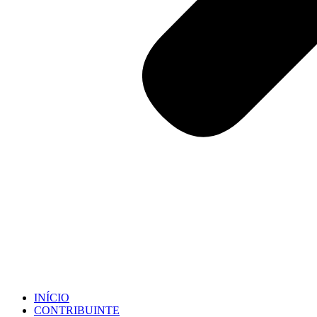
INÍCIO
CONTRIBUINTE