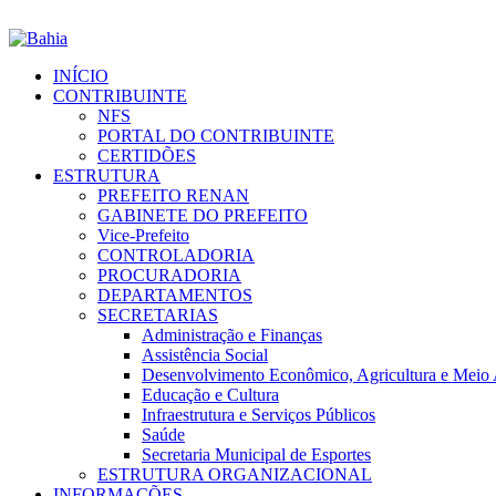
INÍCIO
CONTRIBUINTE
NFS
PORTAL DO CONTRIBUINTE
CERTIDÕES
ESTRUTURA
PREFEITO RENAN
GABINETE DO PREFEITO
Vice-Prefeito
CONTROLADORIA
PROCURADORIA
DEPARTAMENTOS
SECRETARIAS
Administração e Finanças
Assistência Social
Desenvolvimento Econômico, Agricultura e Meio
Educação e Cultura
Infraestrutura e Serviços Públicos
Saúde
Secretaria Municipal de Esportes
ESTRUTURA ORGANIZACIONAL
INFORMAÇÕES