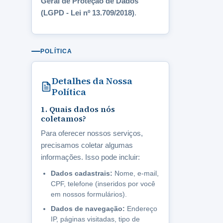
Geral de Proteção de Dados
(LGPD - Lei nº 13.709/2018)
.
POLÍTICA
Detalhes da Nossa
Política
1. Quais dados nós
coletamos?
Para oferecer nossos serviços,
precisamos coletar algumas
informações. Isso pode incluir:
Dados cadastrais:
Nome, e-mail,
CPF, telefone (inseridos por você
em nossos formulários).
Dados de navegação:
Endereço
IP, páginas visitadas, tipo de