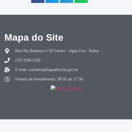
Mapa do Site
Rua Rui Barbosa n°10 Centro - Água Fria - Bahia
(75) 3294-2181
E-mail: ouvidoria@aguafria.ba.gov.br
Horário de Atendimento: 08:00 às 17:00