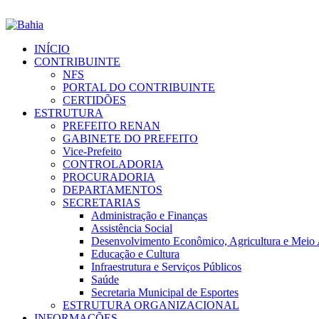
INÍCIO
CONTRIBUINTE
NFS
PORTAL DO CONTRIBUINTE
CERTIDÕES
ESTRUTURA
PREFEITO RENAN
GABINETE DO PREFEITO
Vice-Prefeito
CONTROLADORIA
PROCURADORIA
DEPARTAMENTOS
SECRETARIAS
Administração e Finanças
Assistência Social
Desenvolvimento Econômico, Agricultura e Meio
Educação e Cultura
Infraestrutura e Serviços Públicos
Saúde
Secretaria Municipal de Esportes
ESTRUTURA ORGANIZACIONAL
INFORMAÇÕES