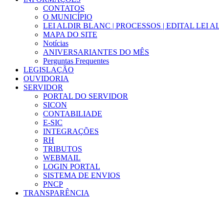
CONTATOS
O MUNICÍPIO
LEI ALDIR BLANC | PROCESSOS | EDITAL LEI 
MAPA DO SITE
Notícias
ANIVERSARIANTES DO MÊS
Perguntas Frequentes
LEGISLAÇÃO
OUVIDORIA
SERVIDOR
PORTAL DO SERVIDOR
SICON
CONTABILIADE
E-SIC
INTEGRAÇÕES
RH
TRIBUTOS
WEBMAIL
LOGIN PORTAL
SISTEMA DE ENVIOS
PNCP
TRANSPARÊNCIA