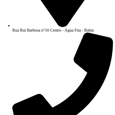
Rua Rui Barbosa n°10 Centro - Água Fria - Bahia