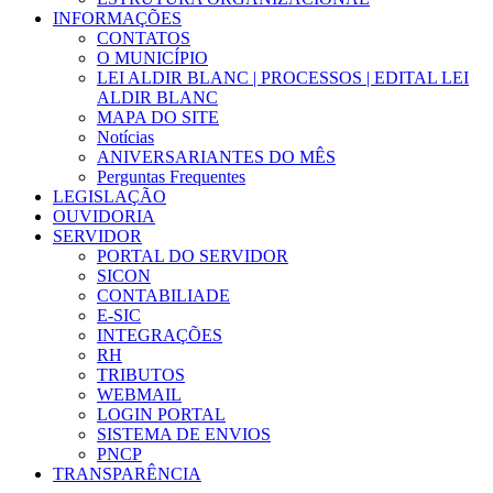
INFORMAÇÕES
CONTATOS
O MUNICÍPIO
LEI ALDIR BLANC | PROCESSOS | EDITAL LEI
ALDIR BLANC
MAPA DO SITE
Notícias
ANIVERSARIANTES DO MÊS
Perguntas Frequentes
LEGISLAÇÃO
OUVIDORIA
SERVIDOR
PORTAL DO SERVIDOR
SICON
CONTABILIADE
E-SIC
INTEGRAÇÕES
RH
TRIBUTOS
WEBMAIL
LOGIN PORTAL
SISTEMA DE ENVIOS
PNCP
TRANSPARÊNCIA