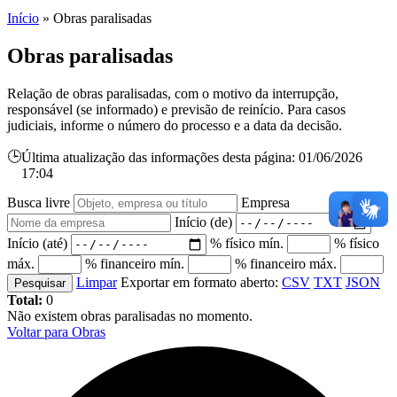
Início
»
Obras paralisadas
Obras paralisadas
Relação de obras paralisadas, com o motivo da interrupção,
responsável (se informado) e previsão de reinício. Para casos
judiciais, informe o número do processo e a data da decisão.
🕒
Última atualização das informações desta página: 01/06/2026
17:04
Busca livre
Empresa
Início (de)
Início (até)
% físico mín.
% físico
máx.
% financeiro mín.
% financeiro máx.
Limpar
Exportar em formato aberto:
CSV
TXT
JSON
Pesquisar
Total:
0
Não existem obras paralisadas no momento.
Voltar para Obras