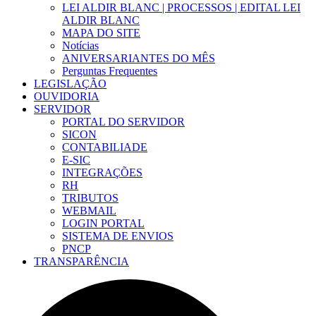
LEI ALDIR BLANC | PROCESSOS | EDITAL LEI
ALDIR BLANC
MAPA DO SITE
Notícias
ANIVERSARIANTES DO MÊS
Perguntas Frequentes
LEGISLAÇÃO
OUVIDORIA
SERVIDOR
PORTAL DO SERVIDOR
SICON
CONTABILIADE
E-SIC
INTEGRAÇÕES
RH
TRIBUTOS
WEBMAIL
LOGIN PORTAL
SISTEMA DE ENVIOS
PNCP
TRANSPARÊNCIA