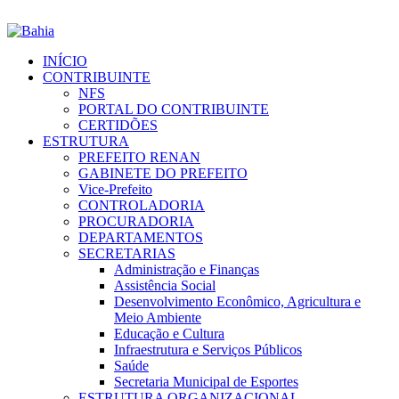
INÍCIO
CONTRIBUINTE
NFS
PORTAL DO CONTRIBUINTE
CERTIDÕES
ESTRUTURA
PREFEITO RENAN
GABINETE DO PREFEITO
Vice-Prefeito
CONTROLADORIA
PROCURADORIA
DEPARTAMENTOS
SECRETARIAS
Administração e Finanças
Assistência Social
Desenvolvimento Econômico, Agricultura e
Meio Ambiente
Educação e Cultura
Infraestrutura e Serviços Públicos
Saúde
Secretaria Municipal de Esportes
ESTRUTURA ORGANIZACIONAL