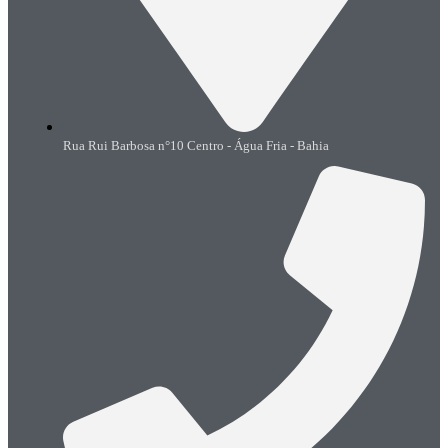
Rua Rui Barbosa n°10 Centro - Água Fria - Bahia