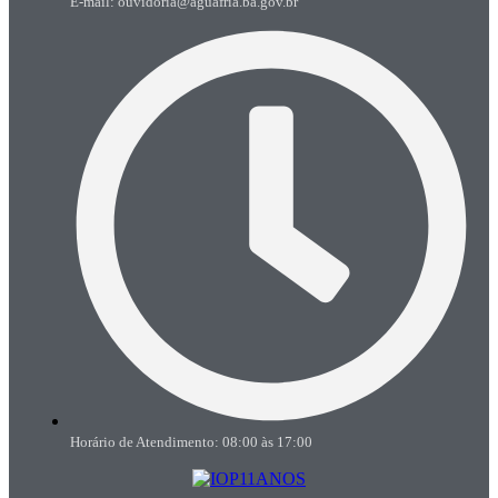
E-mail: ouvidoria@aguafria.ba.gov.br
Horário de Atendimento: 08:00 às 17:00