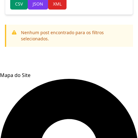
CSV
JSON
XML
Nenhum post encontrado para os filtros
selecionados.
Mapa do Site