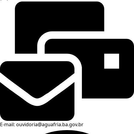
E-mail: ouvidoria@aguafria.ba.gov.br