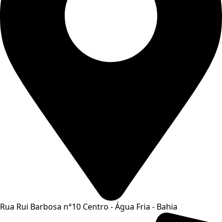
Rua Rui Barbosa n°10 Centro - Água Fria - Bahia