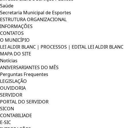
Saúde
Secretaria Municipal de Esportes
ESTRUTURA ORGANIZACIONAL
INFORMAÇÕES
CONTATOS
O MUNICÍPIO
LEI ALDIR BLANC | PROCESSOS | EDITAL LEI ALDIR BLANC
MAPA DO SITE
Notícias
ANIVERSARIANTES DO MÊS
Perguntas Frequentes
LEGISLAÇÃO
OUVIDORIA
SERVIDOR
PORTAL DO SERVIDOR
SICON
CONTABILIADE
E-SIC