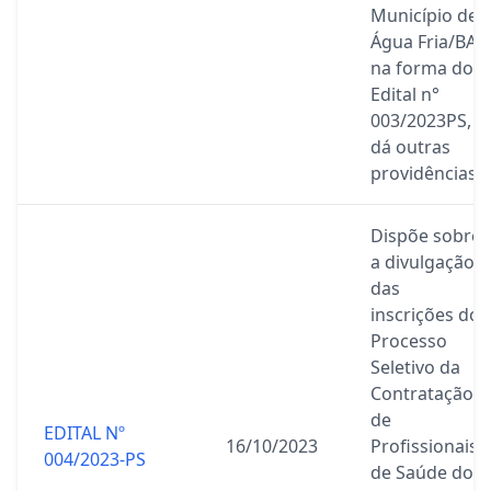
Município de
Água Fria/BA,
na forma do
Edital n°
003/2023PS, e
dá outras
providências.
Dispõe sobre
a divulgação
das
inscrições do
Processo
Seletivo da
Contratação
de
EDITAL Nº
16/10/2023
Profissionais
004/2023-PS
de Saúde do