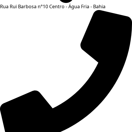
Rua Rui Barbosa n°10 Centro - Água Fria - Bahia