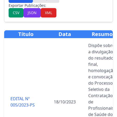
Exportar Publicações:
CSV
JSON
XML
Título
Data
Resumo
Dispõe sobre
a divulgação
do resultado
final,
homologação
e convocação
do Processo
Seletivo da
Contratação
EDITAL Nº
18/10/2023
de
005/2023-PS
Profissionais
de Saúde do