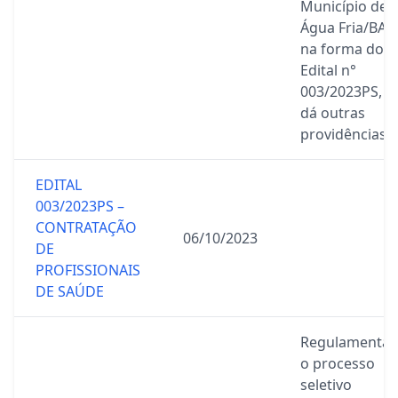
Município de
Água Fria/BA,
na forma do
Edital n°
003/2023PS, e
dá outras
providências.
EDITAL
003/2023PS –
CONTRATAÇÃO
06/10/2023
DE
PROFISSIONAIS
DE SAÚDE
Regulamenta
o processo
seletivo