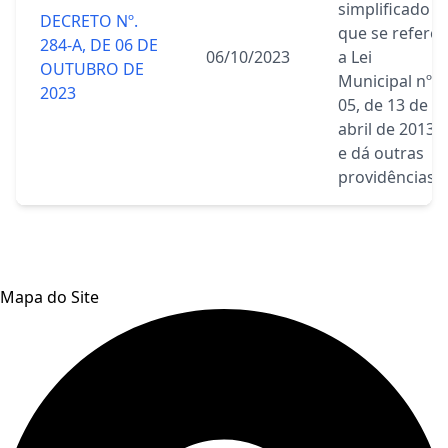
simplificado a
DECRETO Nº.
que se refere
284-A, DE 06 DE
06/10/2023
a Lei
OUTUBRO DE
Municipal nº
2023
05, de 13 de
abril de 2013,
e dá outras
providências.
Mapa do Site