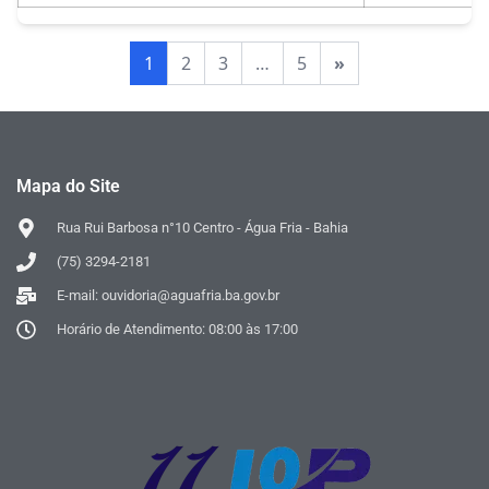
1
2
3
…
5
»
Mapa do Site
Rua Rui Barbosa n°10 Centro - Água Fria - Bahia
(75) 3294-2181
E-mail: ouvidoria@aguafria.ba.gov.br
Horário de Atendimento: 08:00 às 17:00