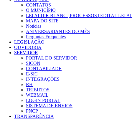
CONTATOS
O MUNICÍPIO
LEI ALDIR BLANC | PROCESSOS | EDITAL LEI 
MAPA DO SITE
Notícias
ANIVERSARIANTES DO MÊS
Perguntas Frequentes
LEGISLAÇÃO
OUVIDORIA
SERVIDOR
PORTAL DO SERVIDOR
SICON
CONTABILIADE
E-SIC
INTEGRAÇÕES
RH
TRIBUTOS
WEBMAIL
LOGIN PORTAL
SISTEMA DE ENVIOS
PNCP
TRANSPARÊNCIA