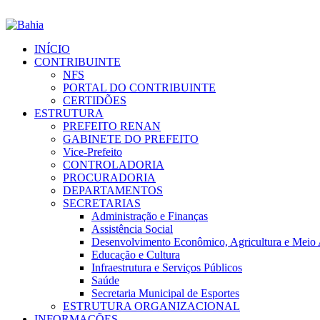
INÍCIO
CONTRIBUINTE
NFS
PORTAL DO CONTRIBUINTE
CERTIDÕES
ESTRUTURA
PREFEITO RENAN
GABINETE DO PREFEITO
Vice-Prefeito
CONTROLADORIA
PROCURADORIA
DEPARTAMENTOS
SECRETARIAS
Administração e Finanças
Assistência Social
Desenvolvimento Econômico, Agricultura e Meio
Educação e Cultura
Infraestrutura e Serviços Públicos
Saúde
Secretaria Municipal de Esportes
ESTRUTURA ORGANIZACIONAL
INFORMAÇÕES