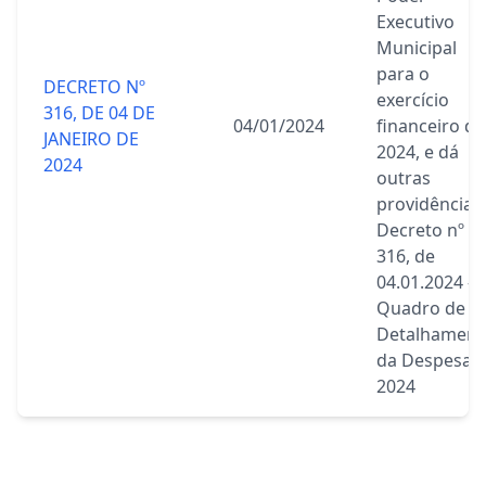
Executivo
Municipal
para o
DECRETO Nº
exercício
316, DE 04 DE
04/01/2024
financeiro de
JANEIRO DE
2024, e dá
2024
outras
providências.
Decreto nº
316, de
04.01.2024 –
Quadro de
Detalhament
da Despesa
2024