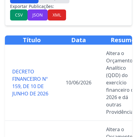
Exportar Publicações:
CSV
JSON
XML
Título
Data
Resumo
Altera o
Orçamento
Analítico
DECRETO
(QDD) do
FINANCEIRO Nº
10/06/2026
exercício
159, DE 10 DE
financeiro de
JUNHO DE 2026
2026 e dá
outras
Providências.
Altera o
Orçamento