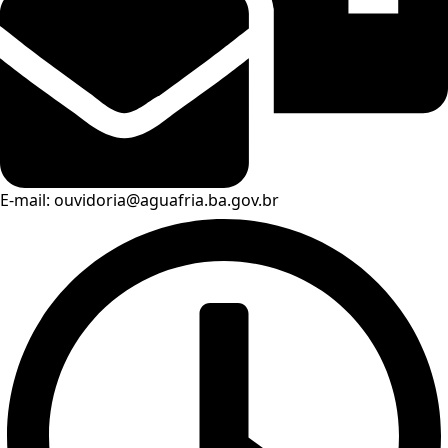
E-mail: ouvidoria@aguafria.ba.gov.br