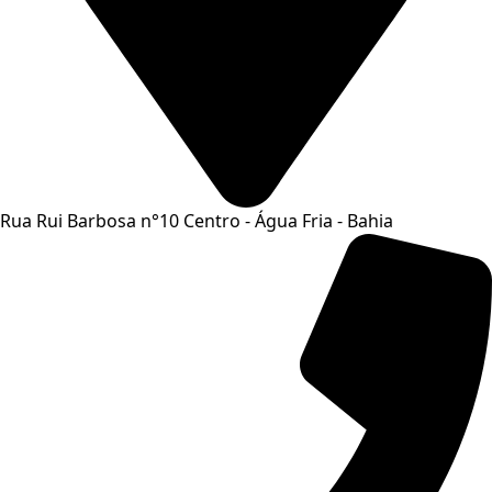
Rua Rui Barbosa n°10 Centro - Água Fria - Bahia