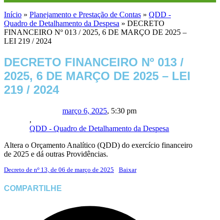
Início
»
Planejamento e Prestação de Contas
»
QDD -
Quadro de Detalhamento da Despesa
»
DECRETO
FINANCEIRO Nº 013 / 2025, 6 DE MARÇO DE 2025 –
LEI 219 / 2024
DECRETO FINANCEIRO Nº 013 /
2025, 6 DE MARÇO DE 2025 – LEI
219 / 2024
março 6, 2025
,
5:30 pm
,
QDD - Quadro de Detalhamento da Despesa
Altera o Orçamento Analítico (QDD) do exercício financeiro
de 2025 e dá outras Providências.
Decreto de nº 13, de 06 de março de 2025
Baixar
COMPARTILHE