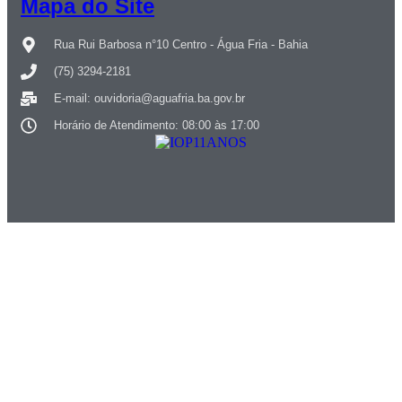
Mapa do Site
Rua Rui Barbosa n°10 Centro - Água Fria - Bahia
(75) 3294-2181
E-mail: ouvidoria@aguafria.ba.gov.br
Horário de Atendimento: 08:00 às 17:00