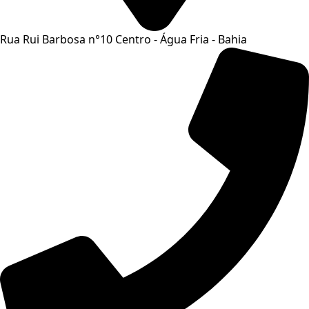
Rua Rui Barbosa n°10 Centro - Água Fria - Bahia