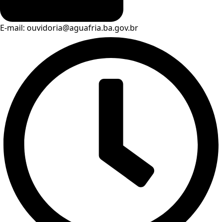
E-mail: ouvidoria@aguafria.ba.gov.br