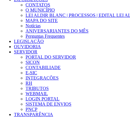
CONTATOS
O MUNICÍPIO
LEI ALDIR BLANC | PROCESSOS | EDITAL LEI 
MAPA DO SITE
Notícias
ANIVERSARIANTES DO MÊS
Perguntas Frequentes
LEGISLAÇÃO
OUVIDORIA
SERVIDOR
PORTAL DO SERVIDOR
SICON
CONTABILIADE
E-SIC
INTEGRAÇÕES
RH
TRIBUTOS
WEBMAIL
LOGIN PORTAL
SISTEMA DE ENVIOS
PNCP
TRANSPARÊNCIA