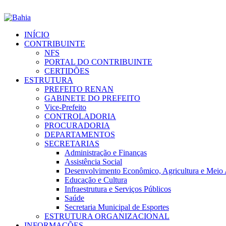
INÍCIO
CONTRIBUINTE
NFS
PORTAL DO CONTRIBUINTE
CERTIDÕES
ESTRUTURA
PREFEITO RENAN
GABINETE DO PREFEITO
Vice-Prefeito
CONTROLADORIA
PROCURADORIA
DEPARTAMENTOS
SECRETARIAS
Administração e Finanças
Assistência Social
Desenvolvimento Econômico, Agricultura e Meio
Educação e Cultura
Infraestrutura e Serviços Públicos
Saúde
Secretaria Municipal de Esportes
ESTRUTURA ORGANIZACIONAL
INFORMAÇÕES