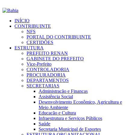
INÍCIO
CONTRIBUINTE
NFS
PORTAL DO CONTRIBUINTE
CERTIDÕES
ESTRUTURA
PREFEITO RENAN
GABINETE DO PREFEITO
Vice-Prefeito
CONTROLADORIA
PROCURADORIA
DEPARTAMENTOS
SECRETARIAS
Administração e Finanças
Assistência Social
Desenvolvimento Econômico, Agricultura e
Meio Ambiente
Educação e Cultura
Infraestrutura e Serviços Públicos
Saúde
Secretaria Municipal de Esportes
ESTRUTURA ORGANIZACIONAL