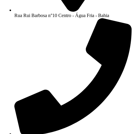
Rua Rui Barbosa n°10 Centro - Água Fria - Bahia