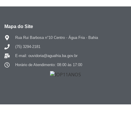
Mapa do Site
Rua Rui Barbosa n°10 Centro - Água Fria - Bahia
(75) 3294-2181
E-mail: ouvidoria@aguafria.ba.gov.br
Horário de Atendimento: 08:00 às 17:00