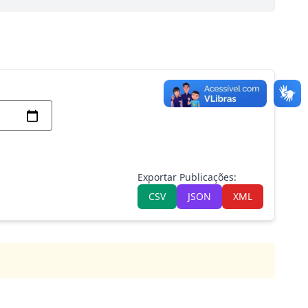
Exportar Publicações:
CSV
JSON
XML