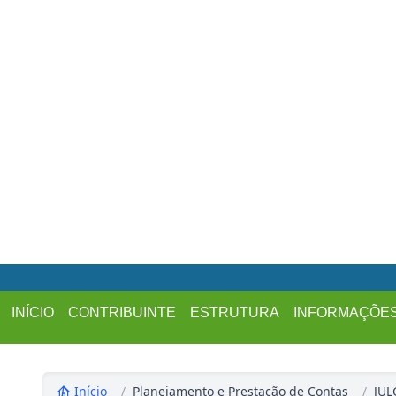
INÍCIO
CONTRIBUINTE
ESTRUTURA
INFORMAÇÕE
Início
/
Planejamento e Prestação de Contas
/
JU