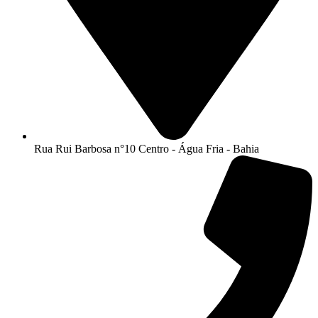
Rua Rui Barbosa n°10 Centro - Água Fria - Bahia