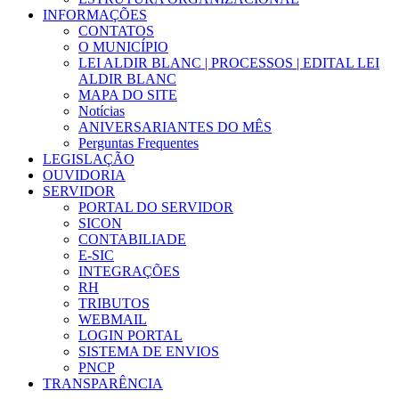
INFORMAÇÕES
CONTATOS
O MUNICÍPIO
LEI ALDIR BLANC | PROCESSOS | EDITAL LEI
ALDIR BLANC
MAPA DO SITE
Notícias
ANIVERSARIANTES DO MÊS
Perguntas Frequentes
LEGISLAÇÃO
OUVIDORIA
SERVIDOR
PORTAL DO SERVIDOR
SICON
CONTABILIADE
E-SIC
INTEGRAÇÕES
RH
TRIBUTOS
WEBMAIL
LOGIN PORTAL
SISTEMA DE ENVIOS
PNCP
TRANSPARÊNCIA