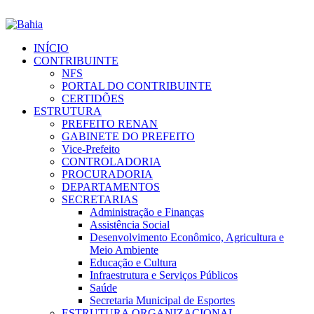
INÍCIO
CONTRIBUINTE
NFS
PORTAL DO CONTRIBUINTE
CERTIDÕES
ESTRUTURA
PREFEITO RENAN
GABINETE DO PREFEITO
Vice-Prefeito
CONTROLADORIA
PROCURADORIA
DEPARTAMENTOS
SECRETARIAS
Administração e Finanças
Assistência Social
Desenvolvimento Econômico, Agricultura e
Meio Ambiente
Educação e Cultura
Infraestrutura e Serviços Públicos
Saúde
Secretaria Municipal de Esportes
ESTRUTURA ORGANIZACIONAL