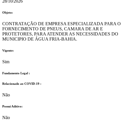
28/10/2026
Objeto:
CONTRATAÇÃO DE EMPRESA ESPECIALIZADA PARA O
FORNECIMENTO DE PNEUS, CAMARA DE AR E
PROTETORES, PARA ATENDER AS NECESSIDADES DO
MUNICIPIO DE ÁGUA FRIA-BAHIA.
Vigente:
Sim
Fundamento Legal :​
Relacionado ao COVID-19 :​
Não
Possui Aditivo:​
Não