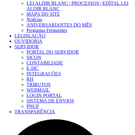
LEI ALDIR BLANC | PROCESSOS | EDITAL LEI
ALDIR BLANC
MAPA DO SITE
Notícias
ANIVERSARIANTES DO MÊS
Perguntas Frequentes
LEGISLAÇÃO
OUVIDORIA
SERVIDOR
PORTAL DO SERVIDOR
SICON
CONTABILIADE
E-SIC
INTEGRAÇÕES
RH
TRIBUTOS
WEBMAIL
LOGIN PORTAL
SISTEMA DE ENVIOS
PNCP
TRANSPARÊNCIA