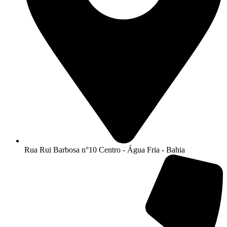
Rua Rui Barbosa n°10 Centro - Água Fria - Bahia