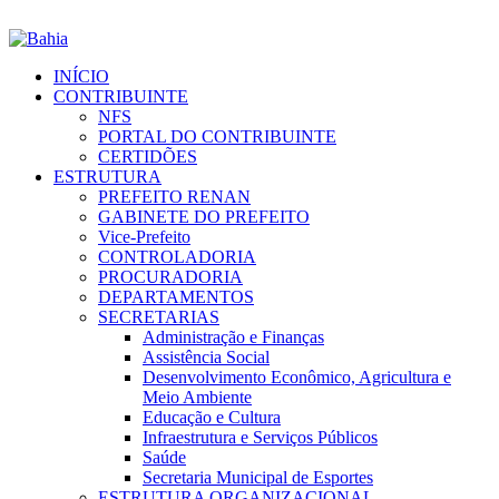
INÍCIO
CONTRIBUINTE
NFS
PORTAL DO CONTRIBUINTE
CERTIDÕES
ESTRUTURA
PREFEITO RENAN
GABINETE DO PREFEITO
Vice-Prefeito
CONTROLADORIA
PROCURADORIA
DEPARTAMENTOS
SECRETARIAS
Administração e Finanças
Assistência Social
Desenvolvimento Econômico, Agricultura e
Meio Ambiente
Educação e Cultura
Infraestrutura e Serviços Públicos
Saúde
Secretaria Municipal de Esportes
ESTRUTURA ORGANIZACIONAL