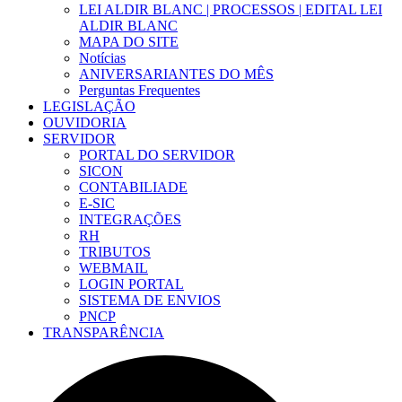
LEI ALDIR BLANC | PROCESSOS | EDITAL LEI
ALDIR BLANC
MAPA DO SITE
Notícias
ANIVERSARIANTES DO MÊS
Perguntas Frequentes
LEGISLAÇÃO
OUVIDORIA
SERVIDOR
PORTAL DO SERVIDOR
SICON
CONTABILIADE
E-SIC
INTEGRAÇÕES
RH
TRIBUTOS
WEBMAIL
LOGIN PORTAL
SISTEMA DE ENVIOS
PNCP
TRANSPARÊNCIA