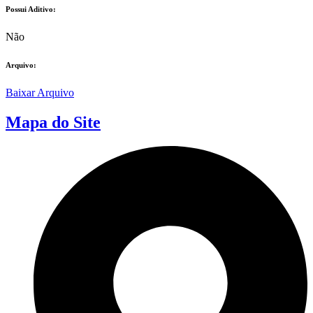
Possui Aditivo:​
Não
Arquivo:
Baixar Arquivo
Mapa do Site