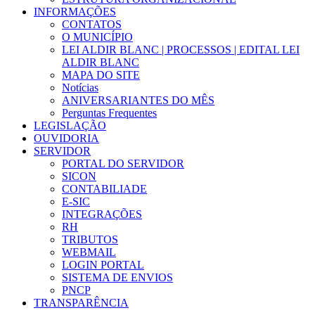
INFORMAÇÕES
CONTATOS
O MUNICÍPIO
LEI ALDIR BLANC | PROCESSOS | EDITAL LEI
ALDIR BLANC
MAPA DO SITE
Notícias
ANIVERSARIANTES DO MÊS
Perguntas Frequentes
LEGISLAÇÃO
OUVIDORIA
SERVIDOR
PORTAL DO SERVIDOR
SICON
CONTABILIADE
E-SIC
INTEGRAÇÕES
RH
TRIBUTOS
WEBMAIL
LOGIN PORTAL
SISTEMA DE ENVIOS
PNCP
TRANSPARÊNCIA