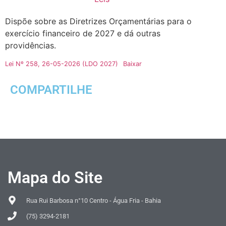
Dispõe sobre as Diretrizes Orçamentárias para o
exercício financeiro de 2027 e dá outras
providências.
Lei Nº 258, 26-05-2026 (LDO 2027)
Baixar
COMPARTILHE
Mapa do Site
Rua Rui Barbosa n°10 Centro - Água Fria - Bahia
(75) 3294-2181