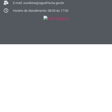
E-mail: ouvidoria@aguafria.ba.gov.br
Horário de Atendimento: 08:00 às 17:00