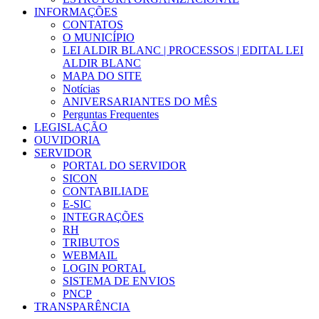
INFORMAÇÕES
CONTATOS
O MUNICÍPIO
LEI ALDIR BLANC | PROCESSOS | EDITAL LEI
ALDIR BLANC
MAPA DO SITE
Notícias
ANIVERSARIANTES DO MÊS
Perguntas Frequentes
LEGISLAÇÃO
OUVIDORIA
SERVIDOR
PORTAL DO SERVIDOR
SICON
CONTABILIADE
E-SIC
INTEGRAÇÕES
RH
TRIBUTOS
WEBMAIL
LOGIN PORTAL
SISTEMA DE ENVIOS
PNCP
TRANSPARÊNCIA