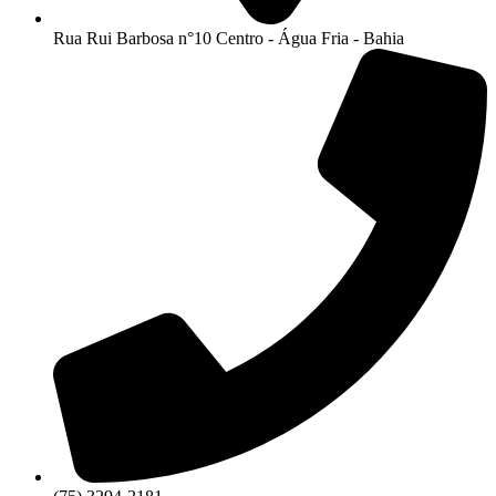
Rua Rui Barbosa n°10 Centro - Água Fria - Bahia