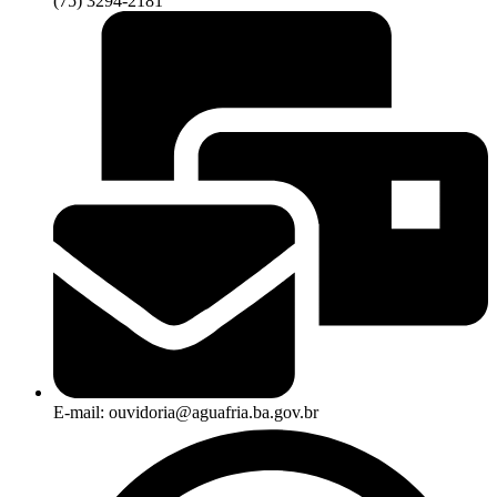
(75) 3294-2181
E-mail: ouvidoria@aguafria.ba.gov.br