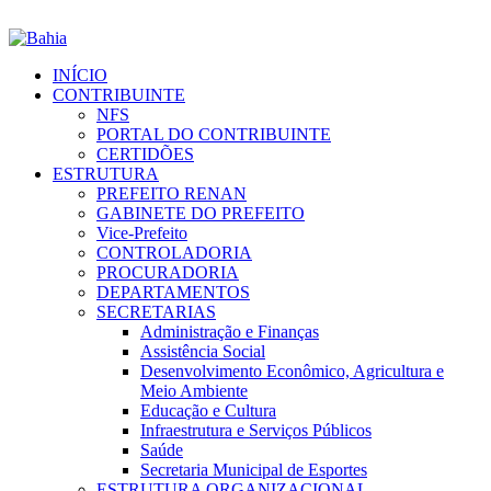
INÍCIO
CONTRIBUINTE
NFS
PORTAL DO CONTRIBUINTE
CERTIDÕES
ESTRUTURA
PREFEITO RENAN
GABINETE DO PREFEITO
Vice-Prefeito
CONTROLADORIA
PROCURADORIA
DEPARTAMENTOS
SECRETARIAS
Administração e Finanças
Assistência Social
Desenvolvimento Econômico, Agricultura e
Meio Ambiente
Educação e Cultura
Infraestrutura e Serviços Públicos
Saúde
Secretaria Municipal de Esportes
ESTRUTURA ORGANIZACIONAL