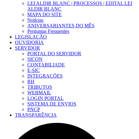
LEI ALDIR BLANC | PROCESSOS | EDITAL LEI
ALDIR BLANC
MAPA DO SITE
Notícias
ANIVERSARIANTES DO MÊS
Perguntas Frequentes
LEGISLAÇÃO
OUVIDORIA
SERVIDOR
PORTAL DO SERVIDOR
SICON
CONTABILIADE
E-SIC
INTEGRAÇÕES
RH
TRIBUTOS
WEBMAIL
LOGIN PORTAL
SISTEMA DE ENVIOS
PNCP
TRANSPARÊNCIA