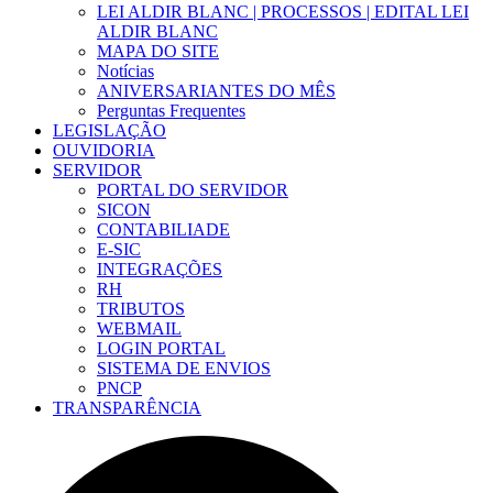
LEI ALDIR BLANC | PROCESSOS | EDITAL LEI
ALDIR BLANC
MAPA DO SITE
Notícias
ANIVERSARIANTES DO MÊS
Perguntas Frequentes
LEGISLAÇÃO
OUVIDORIA
SERVIDOR
PORTAL DO SERVIDOR
SICON
CONTABILIADE
E-SIC
INTEGRAÇÕES
RH
TRIBUTOS
WEBMAIL
LOGIN PORTAL
SISTEMA DE ENVIOS
PNCP
TRANSPARÊNCIA