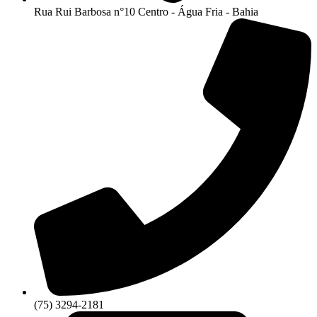
Rua Rui Barbosa n°10 Centro - Água Fria - Bahia
(75) 3294-2181