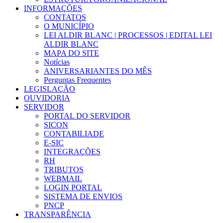
INFORMAÇÕES
CONTATOS
O MUNICÍPIO
LEI ALDIR BLANC | PROCESSOS | EDITAL LEI
ALDIR BLANC
MAPA DO SITE
Notícias
ANIVERSARIANTES DO MÊS
Perguntas Frequentes
LEGISLAÇÃO
OUVIDORIA
SERVIDOR
PORTAL DO SERVIDOR
SICON
CONTABILIADE
E-SIC
INTEGRAÇÕES
RH
TRIBUTOS
WEBMAIL
LOGIN PORTAL
SISTEMA DE ENVIOS
PNCP
TRANSPARÊNCIA