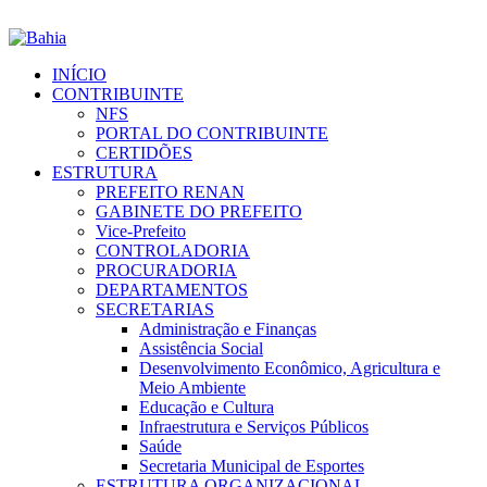
INÍCIO
CONTRIBUINTE
NFS
PORTAL DO CONTRIBUINTE
CERTIDÕES
ESTRUTURA
PREFEITO RENAN
GABINETE DO PREFEITO
Vice-Prefeito
CONTROLADORIA
PROCURADORIA
DEPARTAMENTOS
SECRETARIAS
Administração e Finanças
Assistência Social
Desenvolvimento Econômico, Agricultura e
Meio Ambiente
Educação e Cultura
Infraestrutura e Serviços Públicos
Saúde
Secretaria Municipal de Esportes
ESTRUTURA ORGANIZACIONAL