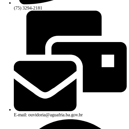
(75) 3294-2181
E-mail: ouvidoria@aguafria.ba.gov.br