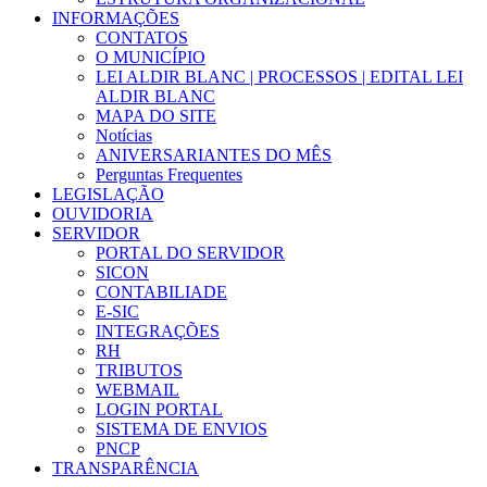
INFORMAÇÕES
CONTATOS
O MUNICÍPIO
LEI ALDIR BLANC | PROCESSOS | EDITAL LEI
ALDIR BLANC
MAPA DO SITE
Notícias
ANIVERSARIANTES DO MÊS
Perguntas Frequentes
LEGISLAÇÃO
OUVIDORIA
SERVIDOR
PORTAL DO SERVIDOR
SICON
CONTABILIADE
E-SIC
INTEGRAÇÕES
RH
TRIBUTOS
WEBMAIL
LOGIN PORTAL
SISTEMA DE ENVIOS
PNCP
TRANSPARÊNCIA