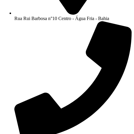
Rua Rui Barbosa n°10 Centro - Água Fria - Bahia