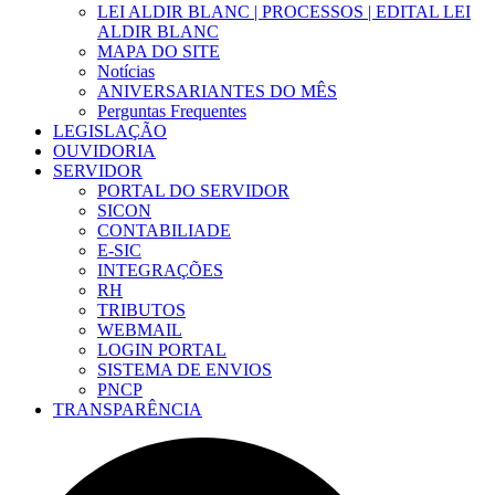
LEI ALDIR BLANC | PROCESSOS | EDITAL LEI
ALDIR BLANC
MAPA DO SITE
Notícias
ANIVERSARIANTES DO MÊS
Perguntas Frequentes
LEGISLAÇÃO
OUVIDORIA
SERVIDOR
PORTAL DO SERVIDOR
SICON
CONTABILIADE
E-SIC
INTEGRAÇÕES
RH
TRIBUTOS
WEBMAIL
LOGIN PORTAL
SISTEMA DE ENVIOS
PNCP
TRANSPARÊNCIA