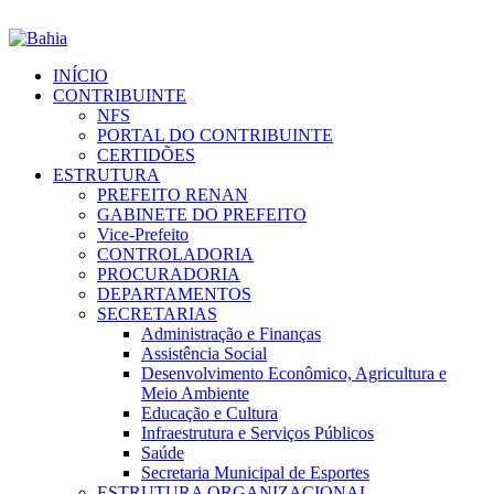
INÍCIO
CONTRIBUINTE
NFS
PORTAL DO CONTRIBUINTE
CERTIDÕES
ESTRUTURA
PREFEITO RENAN
GABINETE DO PREFEITO
Vice-Prefeito
CONTROLADORIA
PROCURADORIA
DEPARTAMENTOS
SECRETARIAS
Administração e Finanças
Assistência Social
Desenvolvimento Econômico, Agricultura e
Meio Ambiente
Educação e Cultura
Infraestrutura e Serviços Públicos
Saúde
Secretaria Municipal de Esportes
ESTRUTURA ORGANIZACIONAL