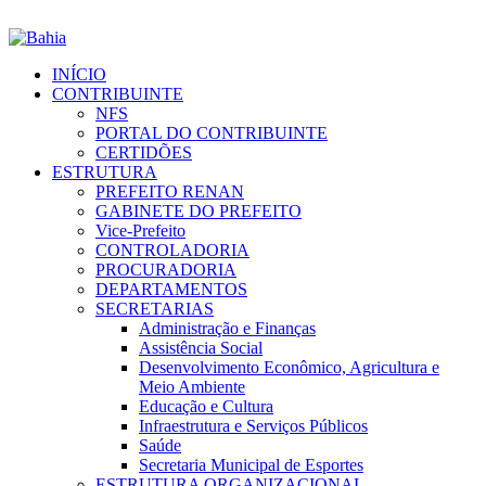
INÍCIO
CONTRIBUINTE
NFS
PORTAL DO CONTRIBUINTE
CERTIDÕES
ESTRUTURA
PREFEITO RENAN
GABINETE DO PREFEITO
Vice-Prefeito
CONTROLADORIA
PROCURADORIA
DEPARTAMENTOS
SECRETARIAS
Administração e Finanças
Assistência Social
Desenvolvimento Econômico, Agricultura e
Meio Ambiente
Educação e Cultura
Infraestrutura e Serviços Públicos
Saúde
Secretaria Municipal de Esportes
ESTRUTURA ORGANIZACIONAL