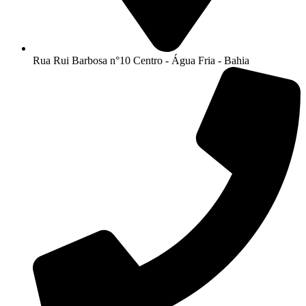
Rua Rui Barbosa n°10 Centro - Água Fria - Bahia