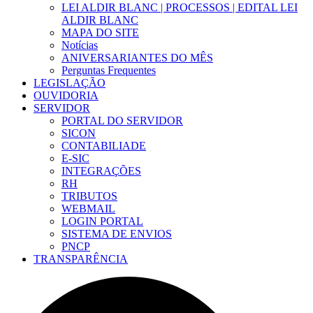
LEI ALDIR BLANC | PROCESSOS | EDITAL LEI
ALDIR BLANC
MAPA DO SITE
Notícias
ANIVERSARIANTES DO MÊS
Perguntas Frequentes
LEGISLAÇÃO
OUVIDORIA
SERVIDOR
PORTAL DO SERVIDOR
SICON
CONTABILIADE
E-SIC
INTEGRAÇÕES
RH
TRIBUTOS
WEBMAIL
LOGIN PORTAL
SISTEMA DE ENVIOS
PNCP
TRANSPARÊNCIA