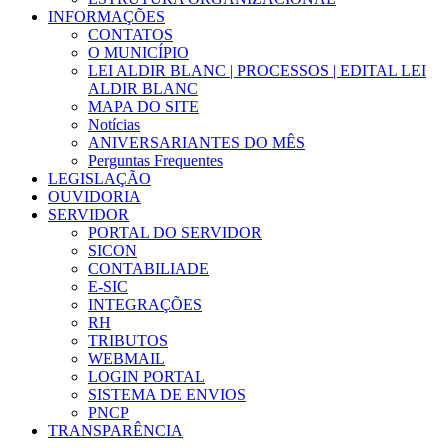
INFORMAÇÕES
CONTATOS
O MUNICÍPIO
LEI ALDIR BLANC | PROCESSOS | EDITAL LEI
ALDIR BLANC
MAPA DO SITE
Notícias
ANIVERSARIANTES DO MÊS
Perguntas Frequentes
LEGISLAÇÃO
OUVIDORIA
SERVIDOR
PORTAL DO SERVIDOR
SICON
CONTABILIADE
E-SIC
INTEGRAÇÕES
RH
TRIBUTOS
WEBMAIL
LOGIN PORTAL
SISTEMA DE ENVIOS
PNCP
TRANSPARÊNCIA