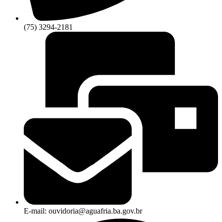
(75) 3294-2181
E-mail: ouvidoria@aguafria.ba.gov.br