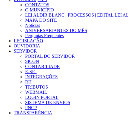
CONTATOS
O MUNICÍPIO
LEI ALDIR BLANC | PROCESSOS | EDITAL LEI 
MAPA DO SITE
Notícias
ANIVERSARIANTES DO MÊS
Perguntas Frequentes
LEGISLAÇÃO
OUVIDORIA
SERVIDOR
PORTAL DO SERVIDOR
SICON
CONTABILIADE
E-SIC
INTEGRAÇÕES
RH
TRIBUTOS
WEBMAIL
LOGIN PORTAL
SISTEMA DE ENVIOS
PNCP
TRANSPARÊNCIA