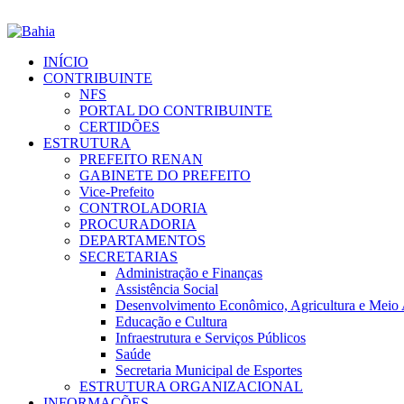
INÍCIO
CONTRIBUINTE
NFS
PORTAL DO CONTRIBUINTE
CERTIDÕES
ESTRUTURA
PREFEITO RENAN
GABINETE DO PREFEITO
Vice-Prefeito
CONTROLADORIA
PROCURADORIA
DEPARTAMENTOS
SECRETARIAS
Administração e Finanças
Assistência Social
Desenvolvimento Econômico, Agricultura e Meio
Educação e Cultura
Infraestrutura e Serviços Públicos
Saúde
Secretaria Municipal de Esportes
ESTRUTURA ORGANIZACIONAL
INFORMAÇÕES