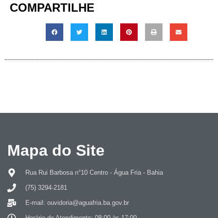
COMPARTILHE
Mapa do Site
Rua Rui Barbosa n°10 Centro - Água Fria - Bahia
(75) 3294-2181
E-mail: ouvidoria@aguafria.ba.gov.br
Horário de Atendimento: 08:00 às 17:00