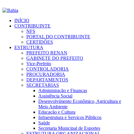
INÍCIO
CONTRIBUINTE
NFS
PORTAL DO CONTRIBUINTE
CERTIDÕES
ESTRUTURA
PREFEITO RENAN
GABINETE DO PREFEITO
Vice-Prefeito
CONTROLADORIA
PROCURADORIA
DEPARTAMENTOS
SECRETARIAS
Administração e Finanças
Assistência Social
Desenvolvimento Econômico, Agricultura e
Meio Ambiente
Educação e Cultura
Infraestrutura e Serviços Públicos
Saúde
Secretaria Municipal de Esportes
ESTRUTURA ORGANIZACIONAL