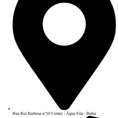
Rua Rui Barbosa n°10 Centro - Água Fria - Bahia