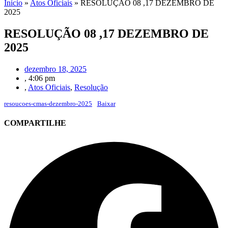
Início
»
Atos Oficiais
»
RESOLUÇÃO 08 ,17 DEZEMBRO DE
2025
RESOLUÇÃO 08 ,17 DEZEMBRO DE
2025
dezembro 18, 2025
,
4:06 pm
,
Atos Oficiais
,
Resolução
resoucoes-cmas-dezembro-2025
Baixar
COMPARTILHE