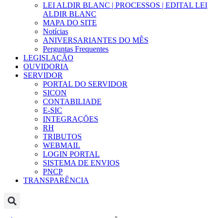
LEI ALDIR BLANC | PROCESSOS | EDITAL LEI
ALDIR BLANC
MAPA DO SITE
Notícias
ANIVERSARIANTES DO MÊS
Perguntas Frequentes
LEGISLAÇÃO
OUVIDORIA
SERVIDOR
PORTAL DO SERVIDOR
SICON
CONTABILIADE
E-SIC
INTEGRAÇÕES
RH
TRIBUTOS
WEBMAIL
LOGIN PORTAL
SISTEMA DE ENVIOS
PNCP
TRANSPARÊNCIA