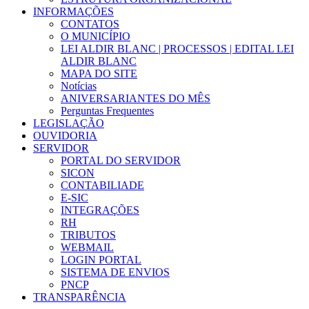
INFORMAÇÕES
CONTATOS
O MUNICÍPIO
LEI ALDIR BLANC | PROCESSOS | EDITAL LEI
ALDIR BLANC
MAPA DO SITE
Notícias
ANIVERSARIANTES DO MÊS
Perguntas Frequentes
LEGISLAÇÃO
OUVIDORIA
SERVIDOR
PORTAL DO SERVIDOR
SICON
CONTABILIADE
E-SIC
INTEGRAÇÕES
RH
TRIBUTOS
WEBMAIL
LOGIN PORTAL
SISTEMA DE ENVIOS
PNCP
TRANSPARÊNCIA