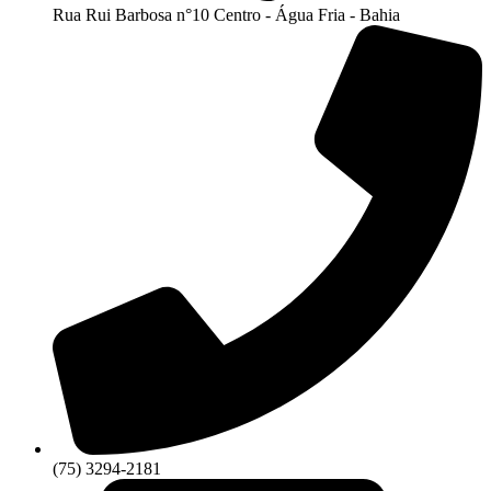
Rua Rui Barbosa n°10 Centro - Água Fria - Bahia
(75) 3294-2181