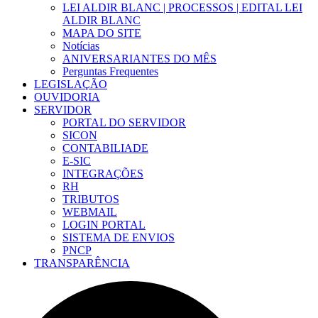
LEI ALDIR BLANC | PROCESSOS | EDITAL LEI
ALDIR BLANC
MAPA DO SITE
Notícias
ANIVERSARIANTES DO MÊS
Perguntas Frequentes
LEGISLAÇÃO
OUVIDORIA
SERVIDOR
PORTAL DO SERVIDOR
SICON
CONTABILIADE
E-SIC
INTEGRAÇÕES
RH
TRIBUTOS
WEBMAIL
LOGIN PORTAL
SISTEMA DE ENVIOS
PNCP
TRANSPARÊNCIA