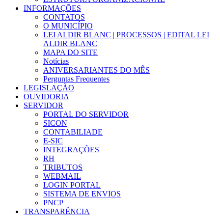
INFORMAÇÕES
CONTATOS
O MUNICÍPIO
LEI ALDIR BLANC | PROCESSOS | EDITAL LEI
ALDIR BLANC
MAPA DO SITE
Notícias
ANIVERSARIANTES DO MÊS
Perguntas Frequentes
LEGISLAÇÃO
OUVIDORIA
SERVIDOR
PORTAL DO SERVIDOR
SICON
CONTABILIADE
E-SIC
INTEGRAÇÕES
RH
TRIBUTOS
WEBMAIL
LOGIN PORTAL
SISTEMA DE ENVIOS
PNCP
TRANSPARÊNCIA