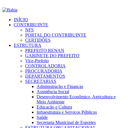
INÍCIO
CONTRIBUINTE
NFS
PORTAL DO CONTRIBUINTE
CERTIDÕES
ESTRUTURA
PREFEITO RENAN
GABINETE DO PREFEITO
Vice-Prefeito
CONTROLADORIA
PROCURADORIA
DEPARTAMENTOS
SECRETARIAS
Administração e Finanças
Assistência Social
Desenvolvimento Econômico, Agricultura e
Meio Ambiente
Educação e Cultura
Infraestrutura e Serviços Públicos
Saúde
Secretaria Municipal de Esportes
ESTRUTURA ORGANIZACIONAL