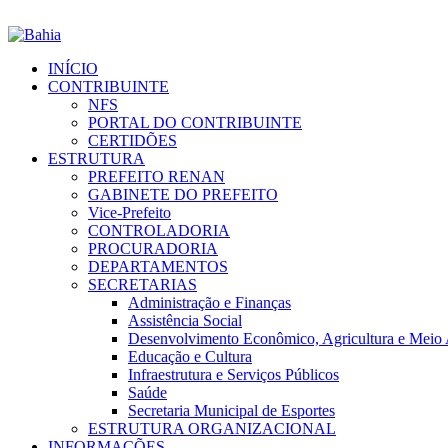
INÍCIO
CONTRIBUINTE
NFS
PORTAL DO CONTRIBUINTE
CERTIDÕES
ESTRUTURA
PREFEITO RENAN
GABINETE DO PREFEITO
Vice-Prefeito
CONTROLADORIA
PROCURADORIA
DEPARTAMENTOS
SECRETARIAS
Administração e Finanças
Assistência Social
Desenvolvimento Econômico, Agricultura e Meio
Educação e Cultura
Infraestrutura e Serviços Públicos
Saúde
Secretaria Municipal de Esportes
ESTRUTURA ORGANIZACIONAL
INFORMAÇÕES