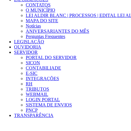
CONTATOS
O MUNICÍPIO
LEI ALDIR BLANC | PROCESSOS | EDITAL LEI 
MAPA DO SITE
Notícias
ANIVERSARIANTES DO MÊS
Perguntas Frequentes
LEGISLAÇÃO
OUVIDORIA
SERVIDOR
PORTAL DO SERVIDOR
SICON
CONTABILIADE
E-SIC
INTEGRAÇÕES
RH
TRIBUTOS
WEBMAIL
LOGIN PORTAL
SISTEMA DE ENVIOS
PNCP
TRANSPARÊNCIA