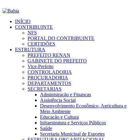
INÍCIO
CONTRIBUINTE
NFS
PORTAL DO CONTRIBUINTE
CERTIDÕES
ESTRUTURA
PREFEITO RENAN
GABINETE DO PREFEITO
Vice-Prefeito
CONTROLADORIA
PROCURADORIA
DEPARTAMENTOS
SECRETARIAS
Administração e Finanças
Assistência Social
Desenvolvimento Econômico, Agricultura e
Meio Ambiente
Educação e Cultura
Infraestrutura e Serviços Públicos
Saúde
Secretaria Municipal de Esportes
ESTRUTURA ORGANIZACIONAL