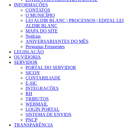
INFORMAÇÕES
CONTATOS
O MUNICÍPIO
LEI ALDIR BLANC | PROCESSOS | EDITAL LEI
ALDIR BLANC
MAPA DO SITE
Notícias
ANIVERSARIANTES DO MÊS
Perguntas Frequentes
LEGISLAÇÃO
OUVIDORIA
SERVIDOR
PORTAL DO SERVIDOR
SICON
CONTABILIADE
E-SIC
INTEGRAÇÕES
RH
TRIBUTOS
WEBMAIL
LOGIN PORTAL
SISTEMA DE ENVIOS
PNCP
TRANSPARÊNCIA