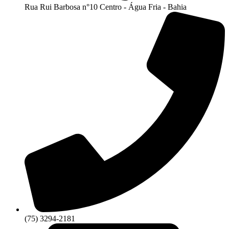
Rua Rui Barbosa n°10 Centro - Água Fria - Bahia
(75) 3294-2181