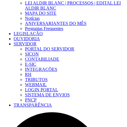
LEI ALDIR BLANC | PROCESSOS | EDITAL LEI
ALDIR BLANC
MAPA DO SITE
Notícias
ANIVERSARIANTES DO MÊS
Perguntas Frequentes
LEGISLAÇÃO
OUVIDORIA
SERVIDOR
PORTAL DO SERVIDOR
SICON
CONTABILIADE
E-SIC
INTEGRAÇÕES
RH
TRIBUTOS
WEBMAIL
LOGIN PORTAL
SISTEMA DE ENVIOS
PNCP
TRANSPARÊNCIA